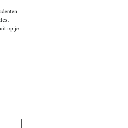
tudenten
les,
uit op je