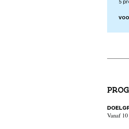
5 p
VOO
PROG
DOELG
Vanaf 10 