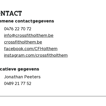
ONTACT
emene contactgegevens
0476 22 70 72
info@crossfitholthem.be
crossfitholthem.be
facebook.com/CFHolthem
instagram.com/crossfitholthem
catieve gegevens
Jonathan Peeters
0489 21 77 52