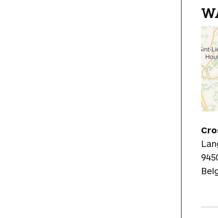
W
Cro
Lang
945
Bel