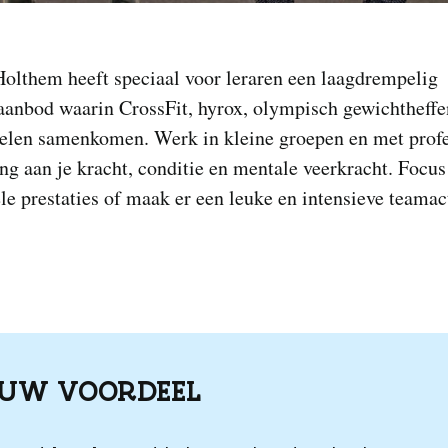
Holthem heeft speciaal voor leraren een laagdrempelig
aanbod waarin CrossFit, hyrox, olympisch gewichtheffe
elen samenkomen. Werk in kleine groepen en met profe
ng aan je kracht, conditie en mentale veerkracht. Focus
le prestaties of maak er een leuke en intensieve teamact
OUW VOORDEEL