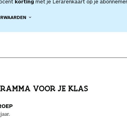
rocent
korting
met je Lerarenkaart op je abonnemen
RWAARDEN
RAMMA VOOR JE KLAS
ROEP
jaar.