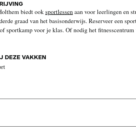
IJVING
 Holthem biedt ook
sportlessen
aan voor leerlingen en s
derde graad van het basisonderwijs. Reserveer een sport
of sportkamp voor je klas. Of nodig het fitnesscentrum 
IJ DEZE VAKKEN
ort