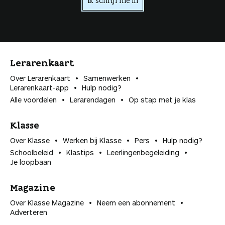
Ik schrijf me in
Lerarenkaart
Over Lerarenkaart
Samenwerken
Lerarenkaart-app
Hulp nodig?
Alle voordelen
Lerarendagen
Op stap met je klas
Klasse
Over Klasse
Werken bij Klasse
Pers
Hulp nodig?
Schoolbeleid
Klastips
Leerlingen­begeleiding
Je loopbaan
Magazine
Over Klasse Magazine
Neem een abonnement
Adverteren