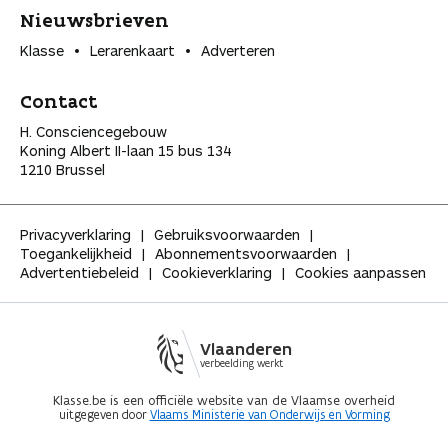
Nieuwsbrieven
Klasse
Lerarenkaart
Adverteren
Contact
H. Consciencegebouw
Koning Albert II-laan 15 bus 134
1210 Brussel
Privacyverklaring
Gebruiksvoorwaarden
Toegankelijkheid
Abonnementsvoorwaarden
Advertentiebeleid
Cookieverklaring
Cookies aanpassen
Vlaanderen
verbeelding werkt
Klasse.be is een officiële website van de Vlaamse overheid
uitgegeven door
Vlaams Ministerie van Onderwijs en Vorming