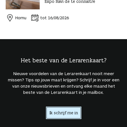
Expo Ravi de te connaître
Hornu
tot 16/08/2026
Het beste van de Lerarenkaart?
Nieuwe voordelen van de Lerarenkaart nooit meer
missen? Tips op jouw maat krijgen? Schrijf je in voor een
van onze nieuwsbrieven en ontvang elke maand het
beste van de Lerarenkaart in je mailbox.
Ik schrijf me in