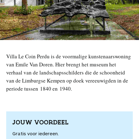
n
Villa Le Coin Perdu is de voormalige kunstenaarswoning
van Emile Van Doren. Hier brengt het museum het
verhaal van de landschapsschilders die de schoonheid
van de Limburgse Kempen op doek vereeuwigden in de
periode tussen 1840 en 1940.
JOUW VOORDEEL
Gratis voor iedereen.