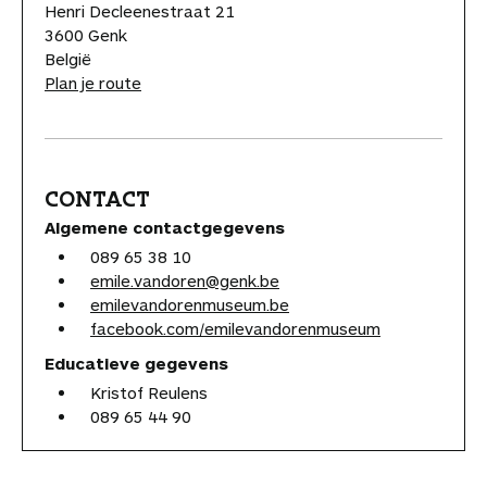
Henri Decleenestraat 21
3600 Genk
België
Plan je route
CONTACT
Algemene contactgegevens
089 65 38 10
emile.vandoren@genk.be
emilevandorenmuseum.be
facebook.com/emilevandorenmuseum
Educatieve gegevens
Kristof Reulens
089 65 44 90