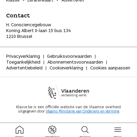
Contact
H. Consciencegebouw
Koning Albert II-laan 15 bus 134
1210 Brussel
Privacyverklaring
Gebruiksvoorwaarden
Toegankelijkheid
Abonnementsvoorwaarden
Advertentiebeleid
Cookieverklaring
Cookies aanpassen
Vlaanderen
verbeelding werkt
Klasse.be is een officiële website van de Vlaamse overheid
uitgegeven door
Vlaams Ministerie van Onderwijs en Vorming
ingeklapt
Home
Voordelen
Zoeken
Meer