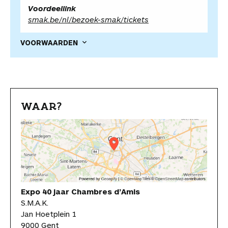
Voordeellink
smak.be/nl/bezoek-smak/tickets
VOORWAARDEN
WAAR?
Expo 40 jaar Chambres d’Amis
S.M.A.K.
Jan Hoetplein 1
9000 Gent