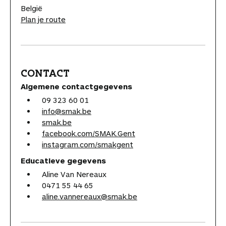
België
Plan je route
CONTACT
Algemene contactgegevens
09 323 60 01
info@smak.be
smak.be
facebook.com/SMAK.Gent
instagram.com/smakgent
Educatieve gegevens
Aline Van Nereaux
0471 55 44 65
aline.vannereaux@smak.be