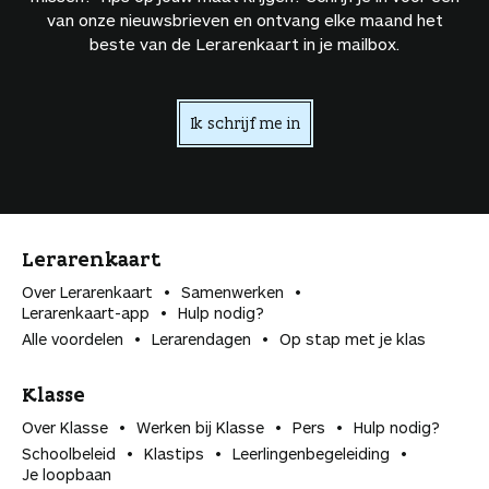
van onze nieuwsbrieven en ontvang elke maand het
beste van de Lerarenkaart in je mailbox.
Ik schrijf me in
Lerarenkaart
Over Lerarenkaart
Samenwerken
Lerarenkaart-app
Hulp nodig?
Alle voordelen
Lerarendagen
Op stap met je klas
Klasse
Over Klasse
Werken bij Klasse
Pers
Hulp nodig?
Schoolbeleid
Klastips
Leerlingen­begeleiding
Je loopbaan