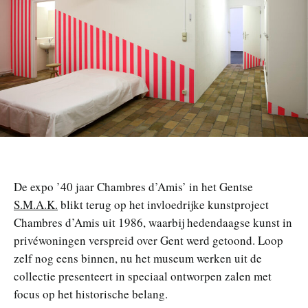
n
De expo ’40 jaar Chambres d’Amis’ in het Gentse
S.M.A.K.
blikt terug op het invloedrijke kunstproject
Chambres d’Amis uit 1986, waarbij hedendaagse kunst in
privéwoningen verspreid over Gent werd getoond. Loop
zelf nog eens binnen, nu het museum werken uit de
collectie presenteert in speciaal ontworpen zalen met
focus op het historische belang.