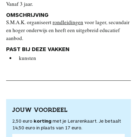
Vanaf 3 jaar.
OMSCHRIJVING
S.M.A.K. organiseert
rondleidingen
voor lager, secundair
en hoger onderwijs en heeft een uitgebreid educatief
aanbod.
PAST BIJ DEZE VAKKEN
kunsten
JOUW VOORDEEL
2,50 euro
korting
met je Lerarenkaart. Je betaalt
14,50 euro in plaats van 17 euro.