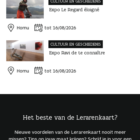
CULTUUR EN GESCHIEDENIS
Expo Le Regard éloigné
Hornu
tot 16/08/2026
CULTUUR EN GESCHIEDENIS
Expo Ravi de te connaître
Hornu
tot 16/08/2026
Het beste van de Lerarenkaart?
Nieuwe voordelen van de Lerarenkaart nooit meer
missen? Tips op jouw maat krijgen? Schrijf je in voor een