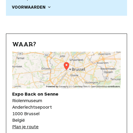
VOORWAARDEN
WAAR?
Expo Back on Senne
Riolenmuseum
Anderlechtsepoort
1000 Brussel
België
Plan je route