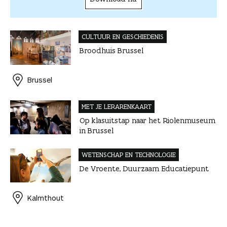
CULTUUR EN GESCHIEDENIS
Broodhuis Brussel
Brussel
MET JE LERAREN­KAART
Op klasuitstap naar het Riolenmuseum
in Brussel
WETENSCHAP EN TECHNOLOGIE
De Vroente, Duurzaam Educatiepunt
Kalmthout