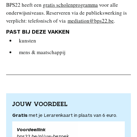
BPS22 heeft een
gratis scholenprogramma
voor alle
onderwijsniveaus. Reserveren via de publiekswerking is
verplicht: telefonisch of via
mediation@bps22.be
.
PAST BIJ DEZE VAKKEN
kunsten
mens & maatschappij
JOUW VOORDEEL
Gratis
met je Lerarenkaart in plaats van 6 euro.
Voordeellink
bps22.be/nl/uw-bezoek