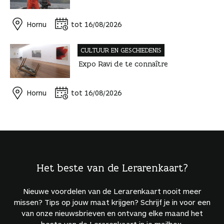
Hornu
tot 16/08/2026
CULTUUR EN GESCHIEDENIS
Expo Ravi de te connaître
Hornu
tot 16/08/2026
Het beste van de Lerarenkaart?
Nieuwe voordelen van de Lerarenkaart nooit meer
missen? Tips op jouw maat krijgen? Schrijf je in voor een
van onze nieuwsbrieven en ontvang elke maand het
beste van de Lerarenkaart in je mailbox.