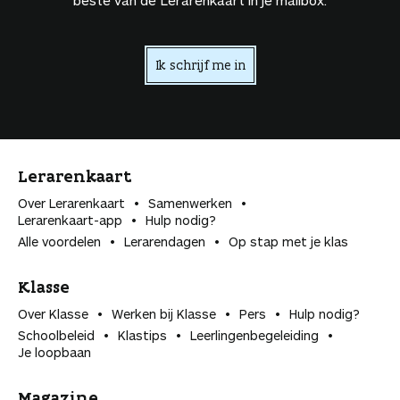
Ik schrijf me in
Lerarenkaart
Over Lerarenkaart
Samenwerken
Lerarenkaart-app
Hulp nodig?
Alle voordelen
Lerarendagen
Op stap met je klas
Klasse
Over Klasse
Werken bij Klasse
Pers
Hulp nodig?
Schoolbeleid
Klastips
Leerlingen­begeleiding
Je loopbaan
Magazine