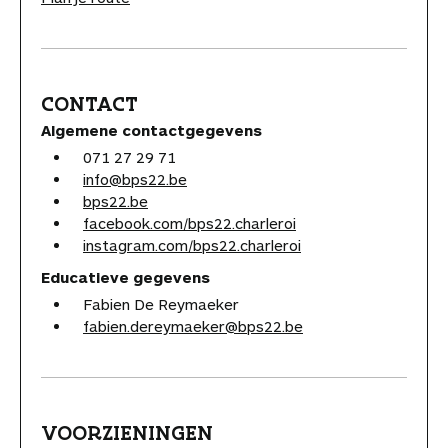
CONTACT
Algemene contactgegevens
071 27 29 71
info@bps22.be
bps22.be
facebook.com/bps22.charleroi
instagram.com/bps22.charleroi
Educatieve gegevens
Fabien De Reymaeker
fabien.dereymaeker@bps22.be
VOORZIENINGEN