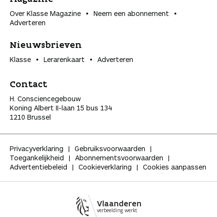
Over Klasse Magazine
Neem een abonnement
Adverteren
Nieuwsbrieven
Klasse
Lerarenkaart
Adverteren
Contact
H. Consciencegebouw
Koning Albert II-laan 15 bus 134
1210 Brussel
Privacyverklaring
Gebruiksvoorwaarden
Toegankelijkheid
Abonnementsvoorwaarden
Advertentiebeleid
Cookieverklaring
Cookies aanpassen
Vlaanderen
verbeelding werkt