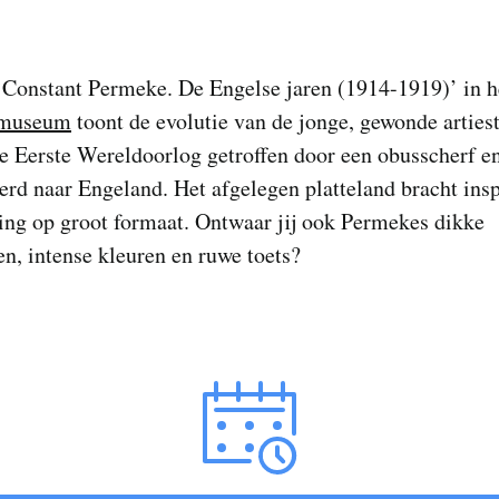
‘Constant Permeke. De Engelse jaren (1914-1919)’ in h
museum
toont de evolutie van de jonge, gewonde artiest
e Eerste Wereldoorlog getroffen door een obusscherf e
rd naar Engeland. Het afgelegen platteland bracht insp
ing op groot formaat. Ontwaar jij ook Permekes dikke
en, intense kleuren en ruwe toets?