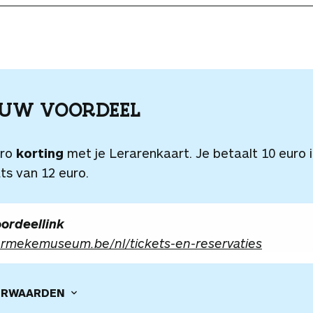
OUW VOORDEEL
uro
korting
met je Lerarenkaart. Je betaalt 10 euro 
ts van 12 euro.
ordeellink
rmekemuseum.be/nl/tickets-en-reservaties
RWAARDEN