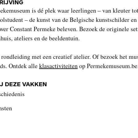
IJVING
ekemuseum is dé plek waar leerlingen – van kleuter to
lstudent – de kunst van de Belgische kunstschilder en
wer Constant Permeke beleven. Bezoek de originele set
huis, ateliers en de beeldentuin.
rondleiding met een creatief atelier. Of bezoek het m
ids. Ontdek alle
klasactiviteiten
op Permekemuseum.be
IJ DEZE VAKKEN
schiedenis
nsten