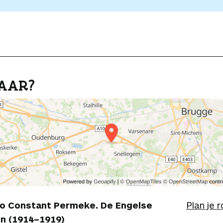
AAR?
o Constant Permeke. De Engelse
Plan je 
en (1914–1919)