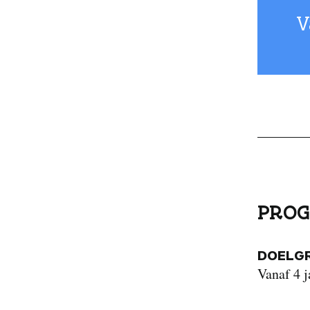
V
PROG
DOELG
Vanaf 4 j