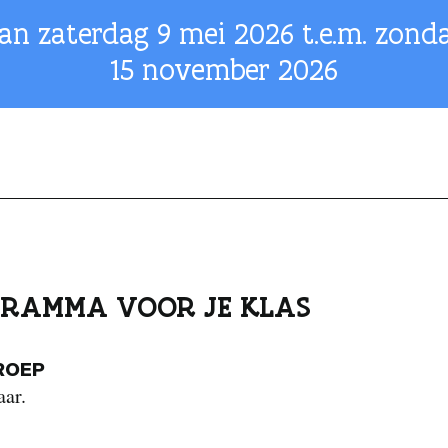
an zaterdag
9 mei 2026
t.e.m. zond
15 november 2026
RAMMA VOOR JE KLAS
ROEP
aar.