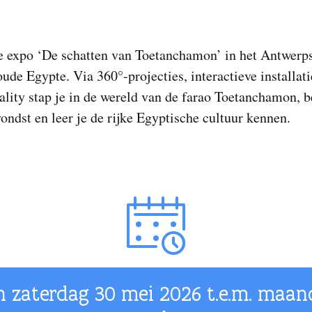
de expo ‘De schatten van Toetanchamon’ in het Antwer
oude Egypte. Via 360°-projecties, interactieve installati
eality stap je in de wereld van de farao Toetanchamon, b
vondst en leer je de rijke Egyptische cultuur kennen.
n zaterdag
30 mei 2026
t.e.m. maan