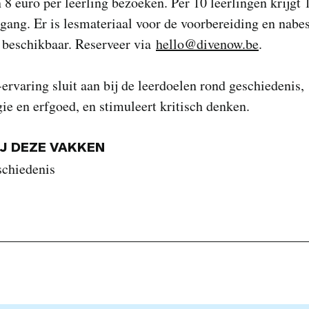
n 8 euro per leerling bezoeken. Per 10 leerlingen krijgt 
egang. Er is lesmateriaal voor de voorbereiding en nabe
s beschikbaar. Reserveer via
hello@divenow.be
.
rvaring sluit aan bij de leerdoelen rond geschiedenis,
ie en erfgoed, en stimuleert kritisch denken.
IJ DEZE VAKKEN
schiedenis