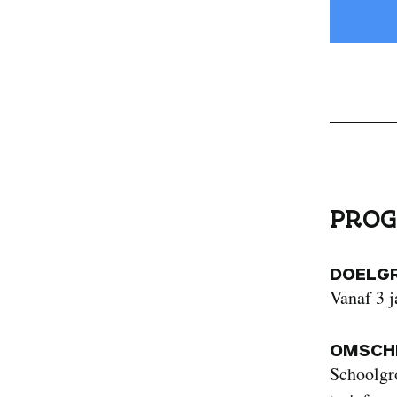
PROG
DOELG
Vanaf 3 j
OMSCHR
Schoolgr