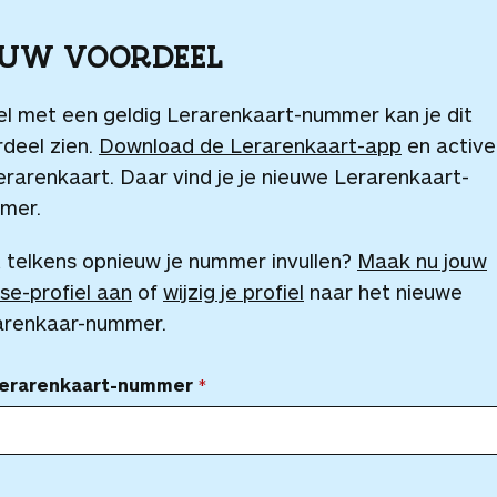
OUW VOORDEEL
el met een geldig Lerarenkaart-nummer kan je dit
deel zien.
Download de Lerarenkaart-app
en active
erarenkaart. Daar vind je je nieuwe Lerarenkaart-
mer.
 telkens opnieuw je nummer invullen?
Maak nu jouw
se-profiel aan
of
wijzig je profiel
naar het nieuwe
arenkaar-nummer.
Lerarenkaart-nummer