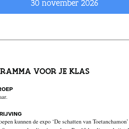
30 november 2026
RAMMA VOOR JE KLAS
ROEP
aar.
IJVING
oepen kunnen de expo ‘De schatten van Toetanchamon’ 