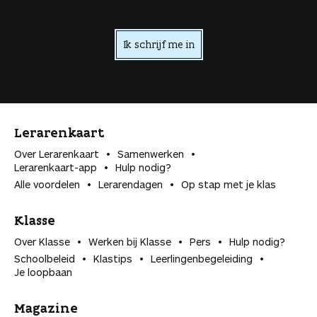
Ik schrijf me in
Lerarenkaart
Over Lerarenkaart
Samenwerken
Lerarenkaart-app
Hulp nodig?
Alle voordelen
Lerarendagen
Op stap met je klas
Klasse
Over Klasse
Werken bij Klasse
Pers
Hulp nodig?
Schoolbeleid
Klastips
Leerlingen­begeleiding
Je loopbaan
Magazine