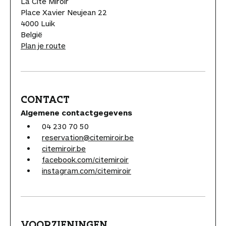
La Cité Miroir
Place Xavier Neujean 22
4000 Luik
België
Plan je route
CONTACT
Algemene contactgegevens
04 230 70 50
reservation@citemiroir.be
citemiroir.be
facebook.com/citemiroir
instagram.com/citemiroir
VOORZIENINGEN