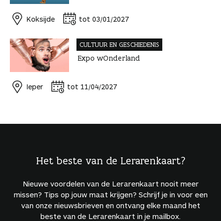
Koksijde
tot 03/01/2027
CULTUUR EN GESCHIEDENIS
Expo wOnderland
Ieper
tot 11/04/2027
Het beste van de Lerarenkaart?
Nieuwe voordelen van de Lerarenkaart nooit meer
missen? Tips op jouw maat krijgen? Schrijf je in voor een
van onze nieuwsbrieven en ontvang elke maand het
beste van de Lerarenkaart in je mailbox.