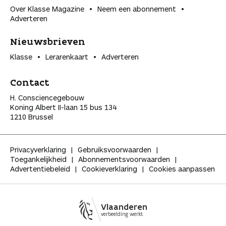
Over Klasse Magazine
Neem een abonnement
Adverteren
Nieuwsbrieven
Klasse
Lerarenkaart
Adverteren
Contact
H. Consciencegebouw
Koning Albert II-laan 15 bus 134
1210 Brussel
Privacyverklaring
Gebruiksvoorwaarden
Toegankelijkheid
Abonnementsvoorwaarden
Advertentiebeleid
Cookieverklaring
Cookies aanpassen
Vlaanderen
verbeelding werkt