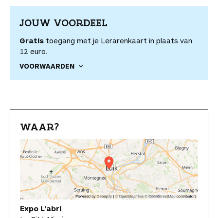
JOUW VOORDEEL
Gratis
toegang met je Lerarenkaart in plaats van
12 euro.
VOORWAARDEN
WAAR?
Expo L’abri