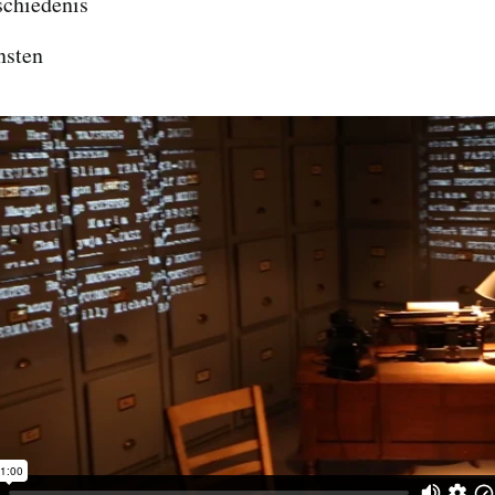
schiedenis
nsten