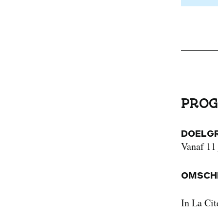
PROG
DOELG
Vanaf 11 
OMSCHR
In La Cit