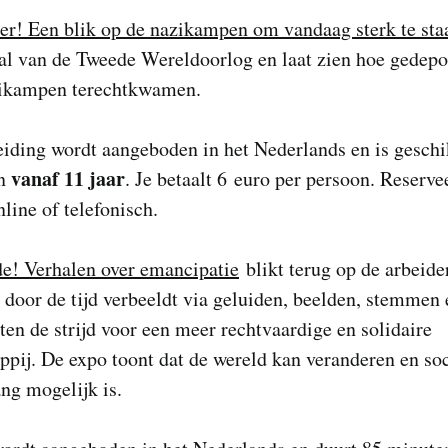
er! Een blik op de nazikampen om vandaag sterk te sta
al van de Tweede Wereldoorlog en laat zien hoe gedepo
zikampen terechtkwamen.
iding wordt aangeboden in het Nederlands en is geschi
vanaf 11 jaar
en
. Je betaalt 6 euro per persoon. Reserve
line of telefonisch.
de! Verhalen over emancipatie
blikt terug op de arbeider
 door de tijd verbeeldt via geluiden, beelden, stemmen 
cten de strijd voor een meer rechtvaardige en solidaire
pij. De expo toont dat de wereld kan veranderen en soc
ng mogelijk is.