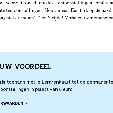
 voorziet toneel, muziek, tentoonstellingen, conferent
te tentoonstellingen ‘Nooit meer! Een blik op de naz
g sterk te staan’, ‘Ten Strijde! Verhalen over emancipa
OUW VOORDEEL
tis
toegang met je Lerarenkaart tot de permanent
oonstellingen in plaats van 8 euro.
RWAARDEN