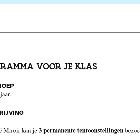
RAMMA VOOR JE KLAS
ROEP
jaar.
IJVING
3 permanente tentoonstellingen
é Miroir kan je
bezoe