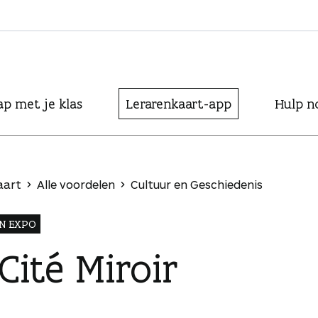
ap met je klas
Lerarenkaart-app
Hulp n
aart
Alle voordelen
Cultuur en Geschiedenis
N EXPO
Cité Miroir