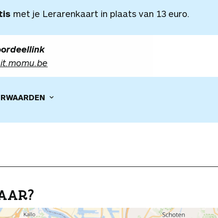
tis
met je Lerarenkaart in plaats van 13 euro.
ordeellink
sit.momu.be
RWAARDEN
AAR?