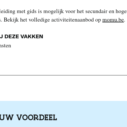
eiding met gids is mogelijk voor het secundair en hoge
. Bekijk het volledige activiteitenaanbod op
momu.be
.
IJ DEZE VAKKEN
nsten
OUW VOORDEEL