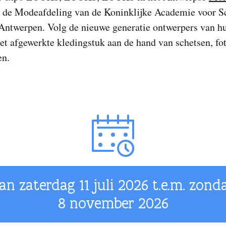
n de Modeafdeling van de Koninklijke Academie voor 
Antwerpen. Volg de nieuwe generatie ontwerpers van hu
het afgewerkte kledingstuk aan de hand van schetsen, fot
en.
an zaterdag
11 juli 2026
t.e.m. zond
8 november 2026