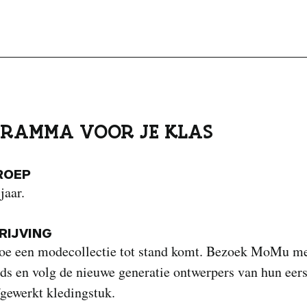
RAMMA VOOR JE KLAS
ROEP
jaar.
IJVING
oe een modecollectie tot stand komt. Bezoek MoMu me
ds en volg de nieuwe generatie ontwerpers van hun eers
fgewerkt kledingstuk.