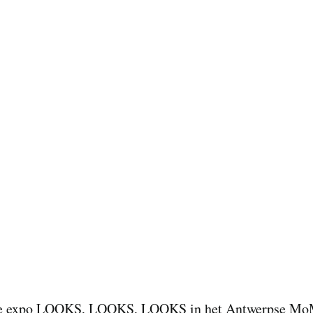
de expo LOOKS, LOOKS, LOOKS in het Antwerpse
Mo