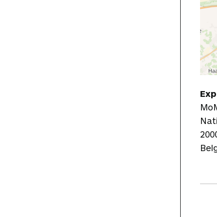
Exp
Mo
Nat
200
Bel