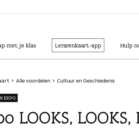
ap met je klas
Lerarenkaart-app
Hulp n
aart
Alle voordelen
Cultuur en Geschiedenis
N EXPO
po LOOKS, LOOKS,