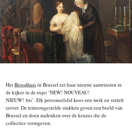
n
Het
Broodhuis
in Brussel zet haar nieuwe aanwinsten in
de kijker in de expo ‘NEW! NOUVEAU!
NIEUW! bis’. Elk personeelslid koos een werk en vertelt
erover. De tentoongestelde stukken geven een beeld van
Brussel en doen nadenken over de keuzes die de
collecties vormgeven.