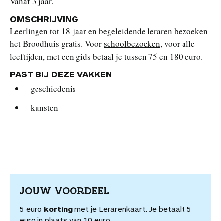
Vanaf 3 jaar.
OMSCHRIJVING
Leerlingen tot 18 jaar en begeleidende leraren bezoeken
het Broodhuis gratis. Voor
schoolbezoeken
, voor alle
leeftijden, met een gids betaal je tussen 75 en 180 euro.
PAST BIJ DEZE VAKKEN
geschiedenis
kunsten
JOUW VOORDEEL
5 euro
korting
met je Lerarenkaart. Je betaalt 5
euro in plaats van 10 euro.