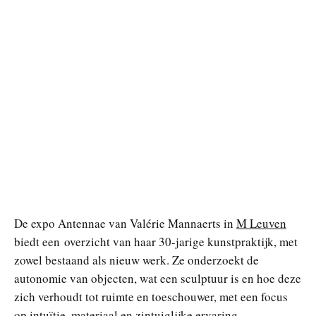
De expo Antennae van Valérie Mannaerts in
M Leuven
biedt een overzicht van haar 30-jarige kunstpraktijk, met
zowel bestaand als nieuw werk. Ze onderzoekt de
autonomie van objecten, wat een sculptuur is en hoe deze
zich verhoudt tot ruimte en toeschouwer, met een focus
op intuïtie, materiaal en zintuiglijke ervaring.