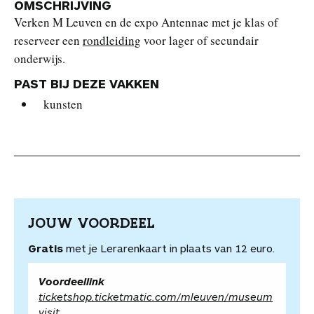
OMSCHRIJVING
Verken M Leuven en de expo Antennae met je klas of
reserveer een
rondleiding
voor lager of secundair
onderwijs.
PAST BIJ DEZE VAKKEN
kunsten
JOUW VOORDEEL
Gratis
met je Lerarenkaart in plaats van 12 euro.
Voordeellink
ticketshop.ticketmatic.com/mleuven/museum
visit