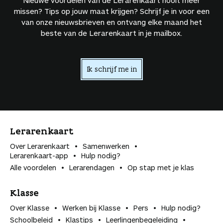
missen? Tips op jouw maat krijgen? Schrijf je in voor een
van onze nieuwsbrieven en ontvang elke maand het
beste van de Lerarenkaart in je mailbox.
Ik schrijf me in
Lerarenkaart
Over Lerarenkaart
Samenwerken
Lerarenkaart-app
Hulp nodig?
Alle voordelen
Lerarendagen
Op stap met je klas
Klasse
Over Klasse
Werken bij Klasse
Pers
Hulp nodig?
Schoolbeleid
Klastips
Leerlingen­begeleiding