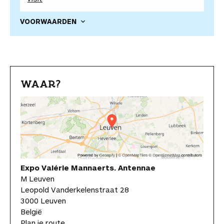
VOORWAARDEN
WAAR?
Expo Valérie Mannaerts. Antennae
M Leuven
Leopold Vanderkelenstraat 28
3000 Leuven
België
Plan je route