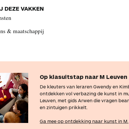
IJ DEZE VAKKEN
nsten
ns & maatschappij
Op klasuitstap naar M Leuven
De kleuters van leraren Gwendy en Kim
ontdekken vol verbazing de kunst in 
Leuven, met gids Arwen die vragen be
en zintuigen prikkelt.
Ga mee op ontdekking naar kunst in M
.