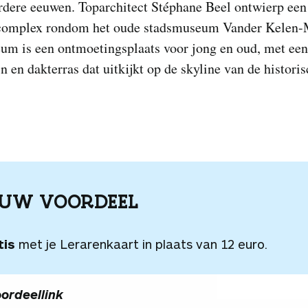
rdere eeuwen. Toparchitect Stéphane Beel ontwierp een
mplex rondom het oude stadsmuseum Vander Kelen-M
um is een ontmoetingsplaats voor jong en oud, met een
n en dakterras dat uitkijkt op de skyline van de historis
OUW VOORDEEL
tis
met je Lerarenkaart in plaats van 12 euro.
ordeellink