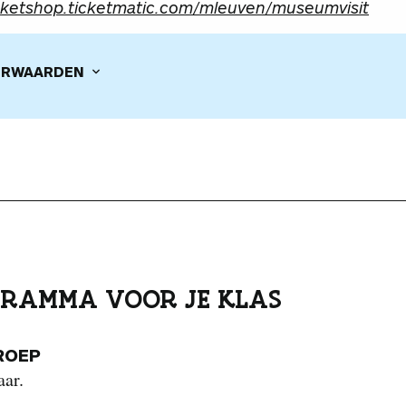
cketshop.ticketmatic.com/mleuven/museumvisit
RWAARDEN
RAMMA VOOR JE KLAS
ROEP
aar.