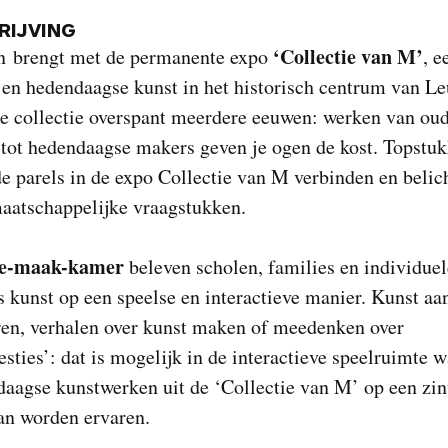
IJVING
‘Collectie van M’
 brengt met de permanente expo
, e
en hedendaagse kunst in het historisch centrum van Le
ke collectie overspant meerdere eeuwen: werken van ou
 tot hedendaagse makers geven je ogen de kost. Topstu
 parels in de expo Collectie van M verbinden en belic
maatschappelijke vraagstukken.
e-maak-kamer
beleven scholen, families en individuel
 kunst op een speelse en interactieve manier. Kunst aa
ren, verhalen over kunst maken of meedenken over
sties’: dat is mogelijk in de interactieve speelruimte 
aagse kunstwerken uit de ‘Collectie van M’ op een zin
an worden ervaren.