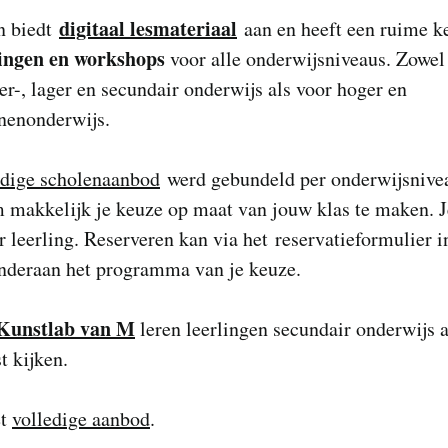
digitaal lesmateriaal
n biedt
aan en heeft een ruime k
ingen en workshops
voor alle onderwijsniveaus. Zowel
er-, lager en secundair onderwijs als voor hoger en
nenonderwijs.
edige scholenaanbod
werd gebundeld per onderwijsnive
 makkelijk je keuze op maat van jouw klas te maken. J
r leerling. Reserveren kan via het reservatieformulier i
onderaan het programma van je keuze.
Kunstlab van M
leren leerlingen secundair onderwijs 
t kijken.
et
volledige aanbod
.