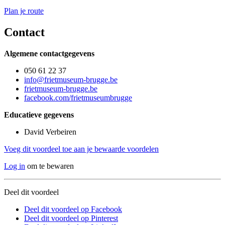
Plan je route
Contact
Algemene contactgegevens
050 61 22 37
info@frietmuseum-brugge.be
frietmuseum-brugge.be
facebook.com/frietmuseumbrugge
Educatieve gegevens
David Verbeiren
Voeg dit voordeel toe aan je bewaarde voordelen
Log in
om te bewaren
Deel dit voordeel
Deel dit voordeel op Facebook
Deel dit voordeel op Pinterest