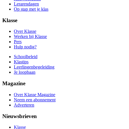
Lerarendagen
Op stap met je klas
Klasse
Over Klasse
Werken bij Klasse
Pers
Hulp nodig?
Schoolbeleid
Klastips
Leerlingen­begeleiding
Je loopbaan
Magazine
Over Klasse Magazine
Neem een abonnement
Adverteren
Nieuwsbrieven
Klasse