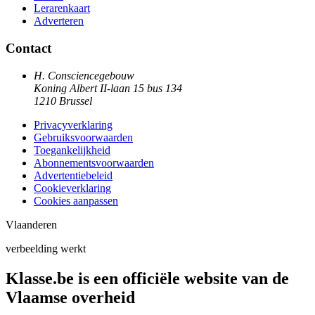
Lerarenkaart
Adverteren
Contact
H. Consciencegebouw
Koning Albert II-laan 15 bus 134
1210 Brussel
Privacyverklaring
Gebruiksvoorwaarden
Toegankelijkheid
Abonnementsvoorwaarden
Advertentiebeleid
Cookieverklaring
Cookies aanpassen
Vlaanderen
verbeelding werkt
Klasse.be is een officiële website van de
Vlaamse overheid