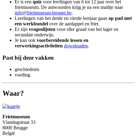
Er is een
quiz
voor leerlingen van 6 tot 12 jaar over het
frietmuseum. De antwoorden krijg je na een mailtje naar
info@frietmuseum-brugge.be
.
Leerlingen van het derde en vierde leerjaar gaan
op pad met
een werkbundel
over de aardappel en friet.
Er zijn
vragenlijsten
voor elke graad van het lager en
secundair onderwijs.
Je kan ook
voorbereidende lessen en
verwerkingsactiviteiten
downloaden
.
Past bij deze vakken
geschiedenis
voeding
Waar?
Frietmuseum
Vlamingstraat 33
8000 Brugge
België