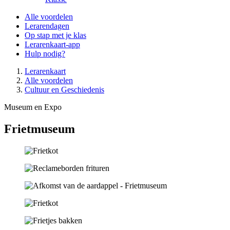
Alle voordelen
Lerarendagen
Op stap met je klas
Lerarenkaart-app
Hulp nodig?
Lerarenkaart
Alle voordelen
Cultuur en Geschiedenis
Museum en Expo
Frietmuseum