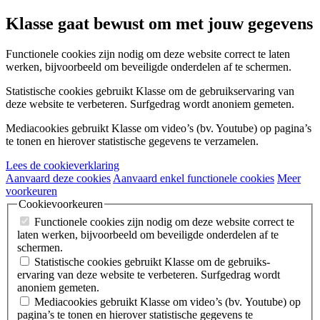
Klasse gaat bewust om met jouw gegevens
Functionele cookies
zijn nodig om deze website correct te laten
werken, bijvoorbeeld om beveiligde onderdelen af te schermen.
Statistische cookies
gebruikt Klasse om de gebruiks­ervaring van
deze website te verbeteren. Surfgedrag wordt anoniem gemeten.
Mediacookies
gebruikt Klasse om video’s (bv. Youtube) op pagina’s
te tonen en hierover statistische gegevens te verzamelen.
Lees de cookieverklaring
Aanvaard deze cookies
Aanvaard enkel functionele cookies
Meer
voorkeuren
Cookievoorkeuren
Functionele cookies
zijn nodig om deze website correct te
laten werken, bijvoorbeeld om beveiligde onderdelen af te
schermen.
Statistische cookies
gebruikt Klasse om de gebruiks­
ervaring van deze website te verbeteren. Surfgedrag wordt
anoniem gemeten.
Mediacookies
gebruikt Klasse om video’s (bv. Youtube) op
pagina’s te tonen en hierover statistische gegevens te