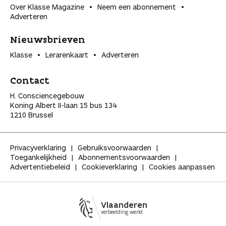
Over Klasse Magazine
Neem een abonnement
Adverteren
Nieuwsbrieven
Klasse
Lerarenkaart
Adverteren
Contact
H. Consciencegebouw
Koning Albert II-laan 15 bus 134
1210 Brussel
Privacyverklaring
Gebruiksvoorwaarden
Toegankelijkheid
Abonnementsvoorwaarden
Advertentiebeleid
Cookieverklaring
Cookies aanpassen
Vlaanderen
verbeelding werkt