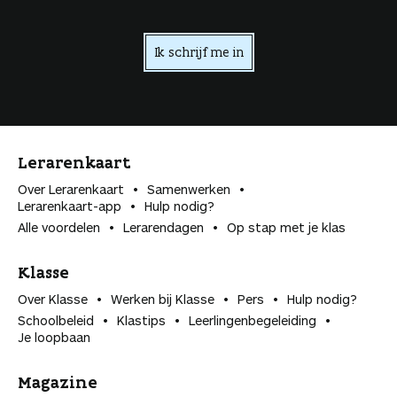
Ik schrijf me in
Lerarenkaart
Over Lerarenkaart
Samenwerken
Lerarenkaart-app
Hulp nodig?
Alle voordelen
Lerarendagen
Op stap met je klas
Klasse
Over Klasse
Werken bij Klasse
Pers
Hulp nodig?
Schoolbeleid
Klastips
Leerlingen­begeleiding
Je loopbaan
Magazine