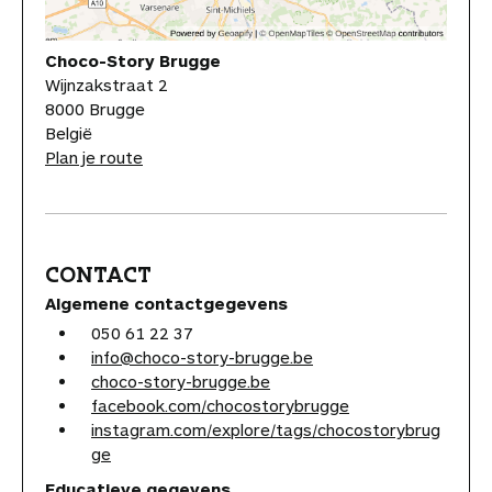
Choco-Story Brugge
Wijnzakstraat 2
8000 Brugge
België
Plan je route
CONTACT
Algemene contactgegevens
050 61 22 37
info@choco-story-brugge.be
choco-story-brugge.be
facebook.com/chocostorybrugge
instagram.com/explore/tags/chocostorybrug
ge
Educatieve gegevens