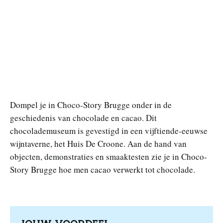
Dompel je in Choco-Story Brugge onder in de
geschiedenis van chocolade en cacao. Dit
chocolademuseum is gevestigd in een vijftiende-eeuwse
wijntaverne, het Huis De Croone. Aan de hand van
objecten, demonstraties en smaaktesten zie je in Choco-
Story Brugge hoe men cacao verwerkt tot chocolade.