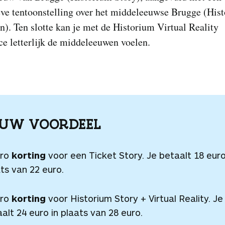
eve tentoonstelling over het middeleeuwse Brugge (His
n). Ten slotte kan je met de Historium Virtual Reality
e letterlijk de middeleeuwen voelen.
OUW VOORDEEL
uro
korting
voor een Ticket Story. Je betaalt 18 euro
ts van 22 euro.
uro
korting
voor Historium Story + Virtual Reality. Je
alt 24 euro in plaats van 28 euro.