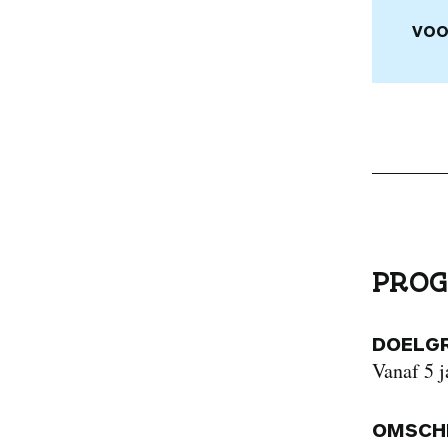
VOO
PROG
DOELG
Vanaf 5 j
OMSCHR