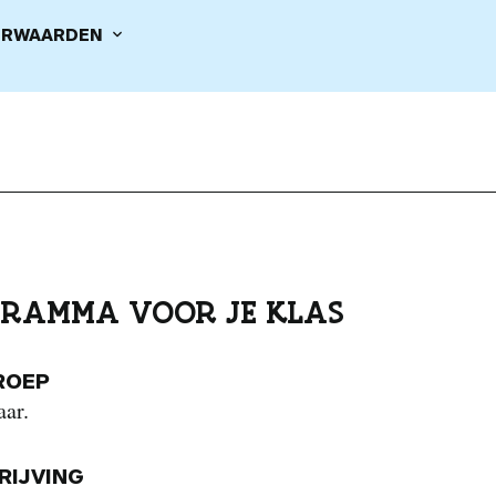
RWAARDEN
RAMMA VOOR JE KLAS
ROEP
aar.
IJVING