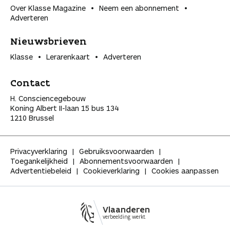
Over Klasse Magazine
Neem een abonnement
Adverteren
Nieuwsbrieven
Klasse
Lerarenkaart
Adverteren
Contact
H. Consciencegebouw
Koning Albert II-laan 15 bus 134
1210 Brussel
Privacyverklaring
Gebruiksvoorwaarden
Toegankelijkheid
Abonnementsvoorwaarden
Advertentiebeleid
Cookieverklaring
Cookies aanpassen
Vlaanderen
verbeelding werkt