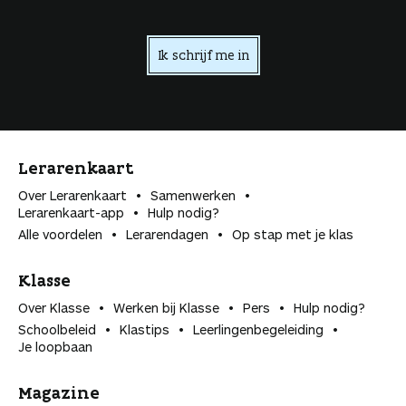
Ik schrijf me in
Lerarenkaart
Over Lerarenkaart
Samenwerken
Lerarenkaart-app
Hulp nodig?
Alle voordelen
Lerarendagen
Op stap met je klas
Klasse
Over Klasse
Werken bij Klasse
Pers
Hulp nodig?
Schoolbeleid
Klastips
Leerlingen­begeleiding
Je loopbaan
Magazine