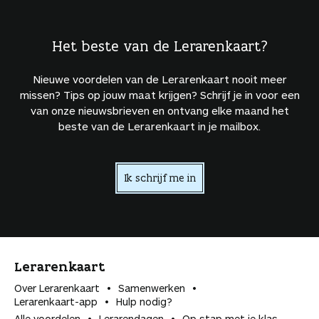
Het beste van de Lerarenkaart?
Nieuwe voordelen van de Lerarenkaart nooit meer
missen? Tips op jouw maat krijgen? Schrijf je in voor een
van onze nieuwsbrieven en ontvang elke maand het
beste van de Lerarenkaart in je mailbox.
Ik schrijf me in
Lerarenkaart
Over Lerarenkaart
Samenwerken
Lerarenkaart-app
Hulp nodig?
Alle voordelen
Lerarendagen
Op stap met je klas