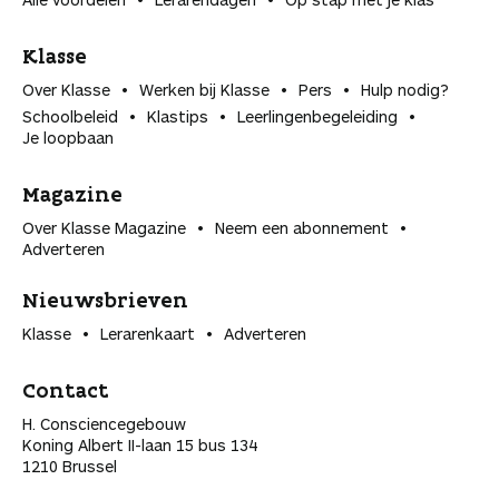
Klasse
Over Klasse
Werken bij Klasse
Pers
Hulp nodig?
Schoolbeleid
Klastips
Leerlingen­begeleiding
Je loopbaan
Magazine
Over Klasse Magazine
Neem een abonnement
Adverteren
Nieuwsbrieven
Klasse
Lerarenkaart
Adverteren
Contact
H. Consciencegebouw
Koning Albert II-laan 15 bus 134
1210 Brussel