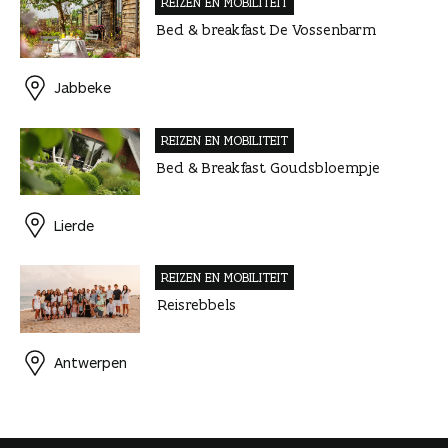
REIZEN EN MOBILITEIT
Bed & breakfast De Vossenbarm
Jabbeke
REIZEN EN MOBILITEIT
Bed & Breakfast Goudsbloempje
Lierde
REIZEN EN MOBILITEIT
Reisrebbels
Antwerpen