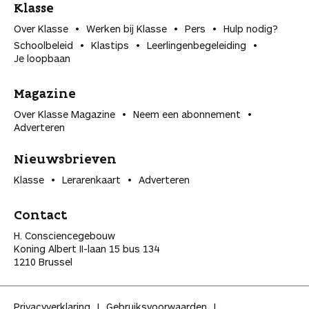
Klasse
Over Klasse
Werken bij Klasse
Pers
Hulp nodig?
Schoolbeleid
Klastips
Leerlingen­begeleiding
Je loopbaan
Magazine
Over Klasse Magazine
Neem een abonnement
Adverteren
Nieuwsbrieven
Klasse
Lerarenkaart
Adverteren
Contact
H. Consciencegebouw
Koning Albert II-laan 15 bus 134
1210 Brussel
Privacyverklaring
Gebruiksvoorwaarden