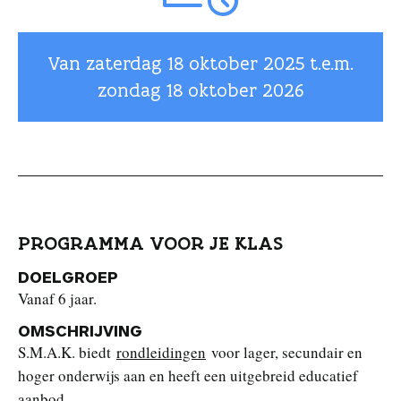
Van zaterdag
18 oktober 2025
t.e.m.
zondag
18 oktober 2026
PROGRAMMA VOOR JE KLAS
DOELGROEP
Vanaf 6 jaar.
OMSCHRIJVING
S.M.A.K. biedt
rondleidingen
voor lager, secundair en
hoger onderwijs aan en heeft een uitgebreid educatief
aanbod.