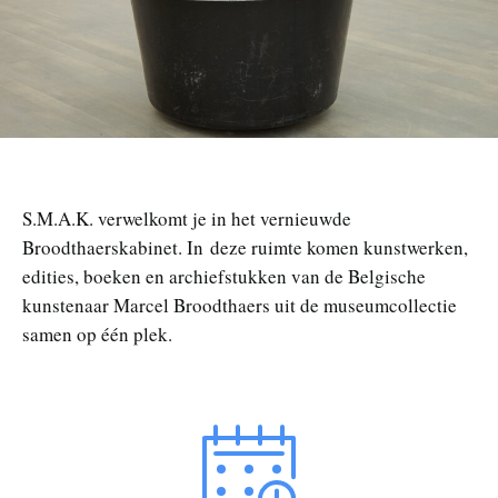
n
S.M.A.K. verwelkomt je in het vernieuwde
Broodthaerskabinet. In deze ruimte komen kunstwerken,
edities, boeken en archiefstukken van de Belgische
kunstenaar Marcel Broodthaers uit de museumcollectie
samen op één plek.