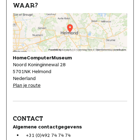
WAAR?
HomeComputerMuseum
Noord Koninginnewal 28
5701NK Helmond
Nederland
Plan je route
CONTACT
Algemene contactgegevens
+31 (0)492 74 74 74