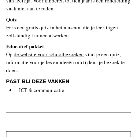
van leeftijd. Voor kinderen tot tien jaar is een rondleiding
vaak niet aan te raden.
Quiz
Er is een gratis quiz in het museum die je leerlingen
zelfstandig kunnen afwerken.
Educatief pakket
Op
de website voor schoolbezoeken
vind je een quiz,
informatie voor je les en ideeën om tijdens je bezoek te
doen.
PAST BIJ DEZE VAKKEN
ICT & communicatie