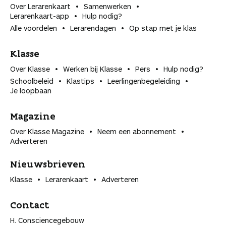
Over Lerarenkaart
Samenwerken
Lerarenkaart-app
Hulp nodig?
Alle voordelen
Lerarendagen
Op stap met je klas
Klasse
Over Klasse
Werken bij Klasse
Pers
Hulp nodig?
Schoolbeleid
Klastips
Leerlingen­begeleiding
Je loopbaan
Magazine
Over Klasse Magazine
Neem een abonnement
Adverteren
Nieuwsbrieven
Klasse
Lerarenkaart
Adverteren
Contact
H. Consciencegebouw