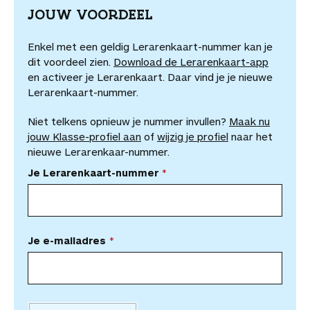
JOUW VOORDEEL
Enkel met een geldig Lerarenkaart-nummer kan je
dit voordeel zien.
Download de Lerarenkaart-app
en activeer je Lerarenkaart. Daar vind je je nieuwe
Lerarenkaart-nummer.
Niet telkens opnieuw je nummer invullen?
Maak nu
jouw Klasse-profiel aan
of
wijzig je profiel
naar het
nieuwe Lerarenkaar-nummer.
Je Lerarenkaart-nummer
Je e-mailadres