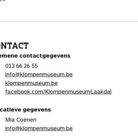
ONTACT
emene contactgegevens
013 66 26 55
info@klompenmuseum.be
klompenmuseum.be
facebook.com/KlompenmuseumLaakdal
catieve gegevens
Mia Coenen
info@klompenmuseum.be