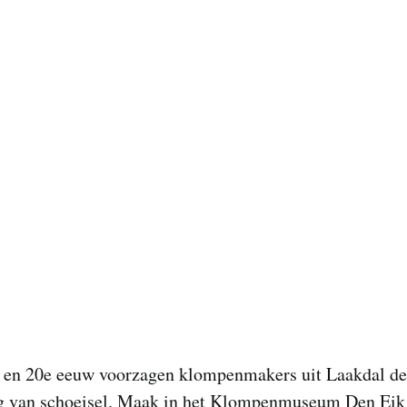
e en 20e eeuw voorzagen klompenmakers uit Laakdal de
 van schoeisel. Maak in het Klompenmuseum Den Eik