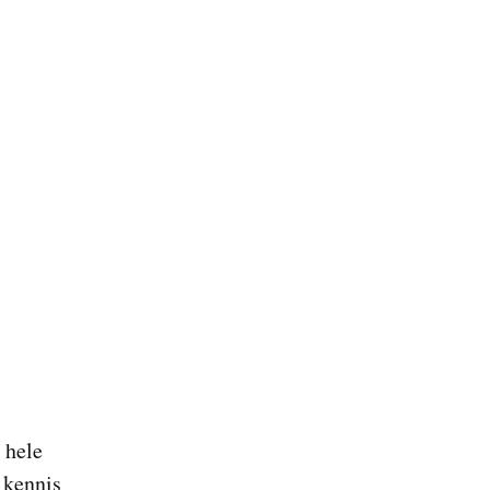
 hele
 kennis