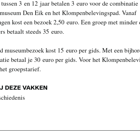
tussen 3 en 12 jaar betalen 3 euro voor de combinatie
useum Den Eik en het Klompenbelevingspad. Vanaf
ingen kost een bezoek 2,50 euro. Een groep met minder
s betaalt steeds 35 euro.
id museumbezoek kost 15 euro per gids. Met een bijho
atie betaal je 30 euro per gids. Voor het Klompenbele
 het groepstarief.
IJ DEZE VAKKEN
schiedenis