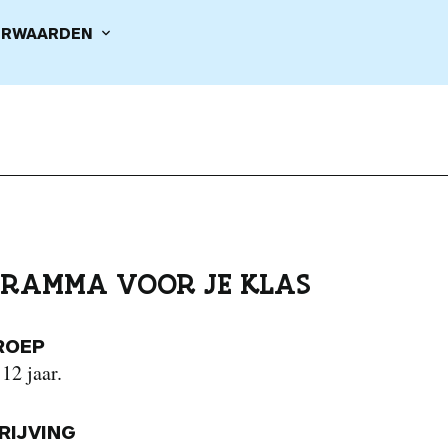
RWAARDEN
RAMMA VOOR JE KLAS
ROEP
 12 jaar.
IJVING