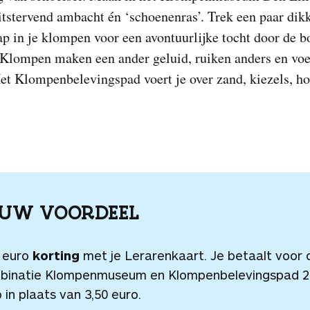
itstervend ambacht én ‘schoenenras’. Trek een paar dik
ap in je klompen voor een avontuurlijke tocht door de 
 Klompen maken een ander geluid, ruiken anders en vo
et Klompenbelevingspad voert je over zand, kiezels, ho
OUW VOORDEEL
0 euro
korting
met je Lerarenkaart. Je betaalt voor 
binatie Klompenmuseum en Klompenbelevingspad 2
 in plaats van 3,50 euro.