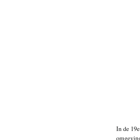
In de 19
omgeving