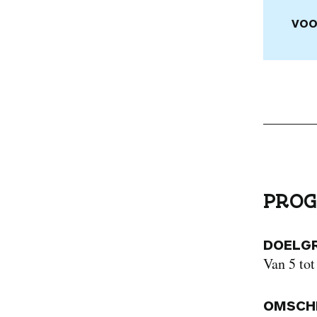
VOO
PROG
DOELG
Van 5 tot
OMSCHR