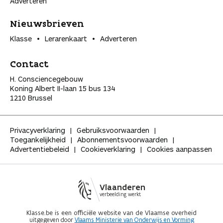
Adverteren
Nieuwsbrieven
Klasse
Lerarenkaart
Adverteren
Contact
H. Consciencegebouw
Koning Albert II-laan 15 bus 134
1210 Brussel
Privacyverklaring
Gebruiksvoorwaarden
Toegankelijkheid
Abonnementsvoorwaarden
Advertentiebeleid
Cookieverklaring
Cookies aanpassen
Vlaanderen
verbeelding werkt
Klasse.be is een officiële website van de Vlaamse overheid
uitgegeven door
Vlaams Ministerie van Onderwijs en Vorming