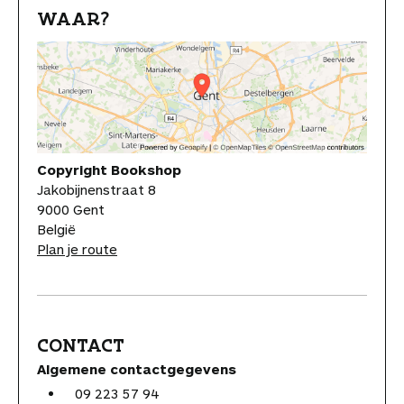
WAAR?
Copyright Bookshop
Jakobijnenstraat 8
9000 Gent
België
Plan je route
CONTACT
Algemene contactgegevens
09 223 57 94