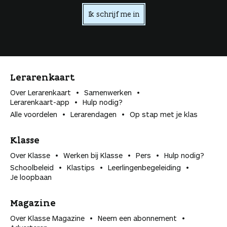
Ik schrijf me in
Lerarenkaart
Over Lerarenkaart
Samenwerken
Lerarenkaart-app
Hulp nodig?
Alle voordelen
Lerarendagen
Op stap met je klas
Klasse
Over Klasse
Werken bij Klasse
Pers
Hulp nodig?
Schoolbeleid
Klastips
Leerlingen­begeleiding
Je loopbaan
Magazine
Over Klasse Magazine
Neem een abonnement