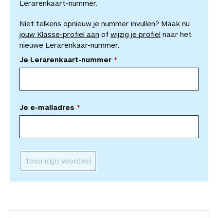
Lerarenkaart-nummer.
Niet telkens opnieuw je nummer invullen?
Maak nu
jouw Klasse-profiel aan
of
wijzig je profiel
naar het
nieuwe Lerarenkaar-nummer.
Je Lerarenkaart-nummer
Je e-mailadres
Toon mijn voordeel