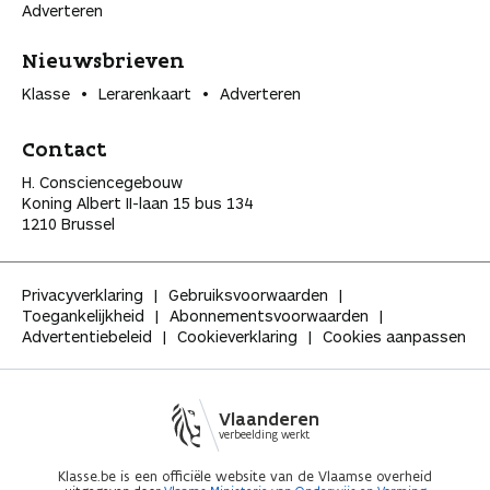
Adverteren
Nieuwsbrieven
Klasse
Lerarenkaart
Adverteren
Contact
H. Consciencegebouw
Koning Albert II-laan 15 bus 134
1210 Brussel
Privacyverklaring
Gebruiksvoorwaarden
Toegankelijkheid
Abonnementsvoorwaarden
Advertentiebeleid
Cookieverklaring
Cookies aanpassen
Vlaanderen
verbeelding werkt
Klasse.be is een officiële website van de Vlaamse overheid