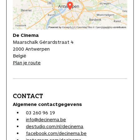
De Cinema
Maarschalk Gérardstraat 4
2000 Antwerpen
België
Plan je route
CONTACT
Algemene contactgegevens
03 260 96 19
info@decinema.be
destudio.com/nl/decinema
facebook.com/decinema.be
instagram.com/decinema_