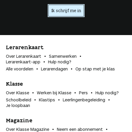
Ik schrijf me in
Lerarenkaart
Over Lerarenkaart
Samenwerken
Lerarenkaart-app
Hulp nodig?
Alle voordelen
Lerarendagen
Op stap met je klas
Klasse
Over Klasse
Werken bij Klasse
Pers
Hulp nodig?
Schoolbeleid
Klastips
Leerlingen­begeleiding
Je loopbaan
Magazine
Over Klasse Magazine
Neem een abonnement