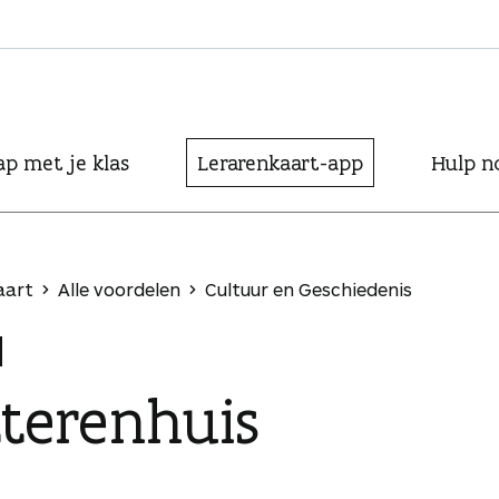
ap met je klas
Lerarenkaart-app
Hulp n
aart
Alle voordelen
Cultuur en Geschiedenis
tterenhuis