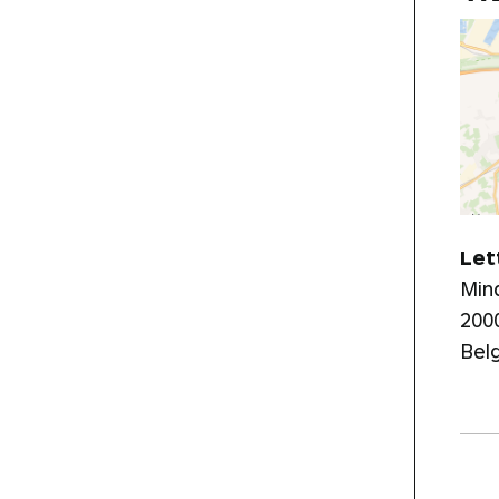
Let
Min
200
Bel