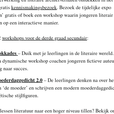
gratis
kennismakingsbezoek
. Bezoek de tijdelijke expo
’ gratis of boek een workshop waarin jongeren literair
 op een interactieve manier.
2
workshops voor de derde graad secundair
:
okkades
– Duik met je leerlingen in de literaire wereld
n dynamische workshop coachen jongeren fictieve auteu
g naar succes.
ederdaggedicht 2.0
– De leerlingen denken na over he
n ‘de moeder’ en schrijven een modern moederdaggedi
tische stijlfiguren.
 lessen literatuur naar een hoger niveau tillen? Bekijk o