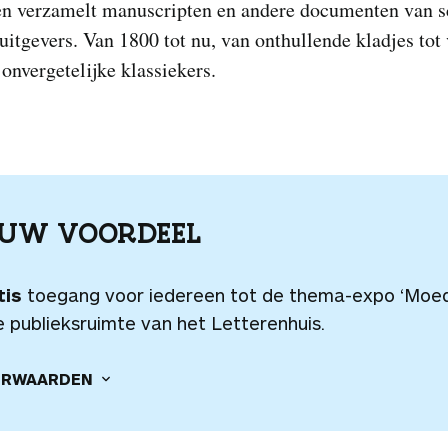
n verzamelt manuscripten en andere documenten van sc
 uitgevers. Van 1800 tot nu, van onthullende kladjes tot
 onvergetelijke klassiekers.
OUW VOORDEEL
tis
toegang voor iedereen tot de thema-expo ‘Moed
e publieksruimte van het Letterenhuis.
RWAARDEN