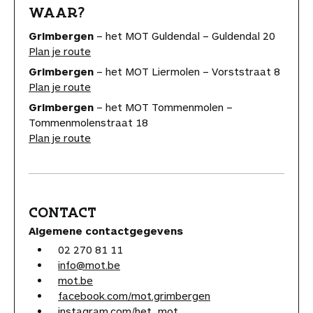
WAAR?
Grimbergen
– het MOT Guldendal – Guldendal 20
Plan je route
Grimbergen
– het MOT Liermolen – Vorststraat 8
Plan je route
Grimbergen
– het MOT Tommenmolen –
Tommenmolenstraat 18
Plan je route
CONTACT
Algemene contactgegevens
02 270 81 11
info@mot.be
mot.be
facebook.com/mot.grimbergen
instagram.com/het_mot