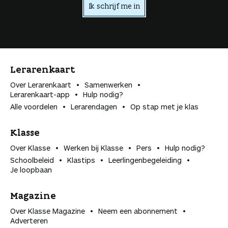
Ik schrijf me in
Lerarenkaart
Over Lerarenkaart
Samenwerken
Lerarenkaart-app
Hulp nodig?
Alle voordelen
Lerarendagen
Op stap met je klas
Klasse
Over Klasse
Werken bij Klasse
Pers
Hulp nodig?
Schoolbeleid
Klastips
Leerlingen­begeleiding
Je loopbaan
Magazine
Over Klasse Magazine
Neem een abonnement
Adverteren