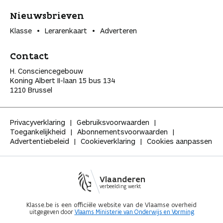
Nieuwsbrieven
Klasse
Lerarenkaart
Adverteren
Contact
H. Consciencegebouw
Koning Albert II-laan 15 bus 134
1210 Brussel
Privacyverklaring
Gebruiksvoorwaarden
Toegankelijkheid
Abonnementsvoorwaarden
Advertentiebeleid
Cookieverklaring
Cookies aanpassen
Vlaanderen
verbeelding werkt
Klasse.be is een officiële website van de Vlaamse overheid
uitgegeven door
Vlaams Ministerie van Onderwijs en Vorming