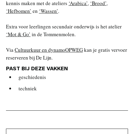
kennis maken met de ateliers
‘Arabica’
,
‘Brood’
,
‘Hefbomen’
en
‘Wassen’
.
Extra voor leerlingen secundair onderwijs is het atelier
‘Mot & Go’
in de Tommenmolen.
Via
Cultuurkuur en dynamoOPWEG
kan je gratis vervoer
reserveren bij De Lijn.
PAST BIJ DEZE VAKKEN
geschiedenis
techniek