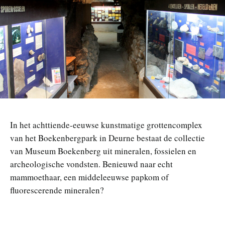
n
In het achttiende-eeuwse kunstmatige grottencomplex
van het Boekenbergpark in Deurne bestaat de collectie
van Museum Boekenberg uit mineralen, fossielen en
archeologische vondsten. Benieuwd naar echt
mammoethaar, een middeleeuwse papkom of
fluorescerende mineralen?