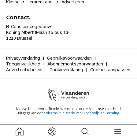
Klasse
Lerarenkaart
Adverteren
Contact
H. Consciencegebouw
Koning Albert II-laan 15 bus 134
1210 Brussel
Privacyverklaring
Gebruiksvoorwaarden
Toegankelijkheid
Abonnementsvoorwaarden
Advertentiebeleid
Cookieverklaring
Cookies aanpassen
Vlaanderen
verbeelding werkt
Klasse.be is een officiële website van de Vlaamse overheid
uitgegeven door
Vlaams Ministerie van Onderwijs en Vorming
ingeklapt