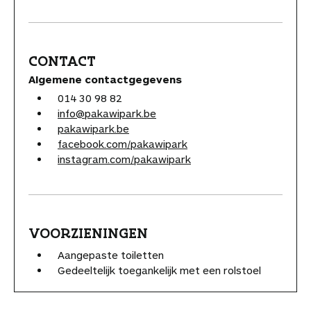
CONTACT
Algemene contactgegevens
014 30 98 82
info@pakawipark.be
pakawipark.be
facebook.com/pakawipark
instagram.com/pakawipark
VOORZIENINGEN
Aangepaste toiletten
Gedeeltelijk toegankelijk met een rolstoel