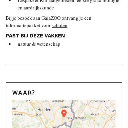
Lespakket Klimaatgebieden: eerste graad biologie
en aardrijkskunde
Bij je bezoek aan GaiaZOO ontvang je een
informatiepakket voor
scholen
.
PAST BIJ DEZE VAKKEN
natuur & wetenschap
WAAR?