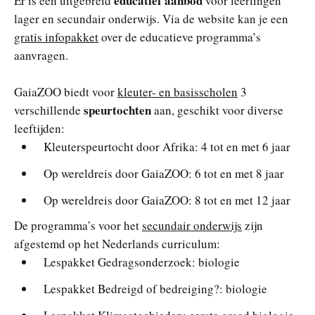
educatief aanbod
Er is een uitgebreid
voor leerlingen
lager en secundair onderwijs. Via de website kan je een
gratis infopakket
over de educatieve programma’s
aanvragen.
GaiaZOO biedt voor
kleuter- en basisscholen
3
speurtochten
verschillende
aan, geschikt voor diverse
leeftijden:
Kleuterspeurtocht door Afrika: 4 tot en met 6 jaar
Op wereldreis door GaiaZOO: 6 tot en met 8 jaar
Op wereldreis door GaiaZOO: 8 tot en met 12 jaar
De programma’s voor het
secundair onderwijs
zijn
afgestemd op het Nederlands curriculum:
Lespakket Gedragsonderzoek: biologie
Lespakket Bedreigd of bedreiging?: biologie