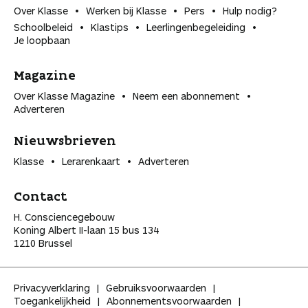
Over Klasse
Werken bij Klasse
Pers
Hulp nodig?
Schoolbeleid
Klastips
Leerlingen­begeleiding
Je loopbaan
Magazine
Over Klasse Magazine
Neem een abonnement
Adverteren
Nieuwsbrieven
Klasse
Lerarenkaart
Adverteren
Contact
H. Consciencegebouw
Koning Albert II-laan 15 bus 134
1210 Brussel
Privacyverklaring
Gebruiksvoorwaarden
Toegankelijkheid
Abonnementsvoorwaarden