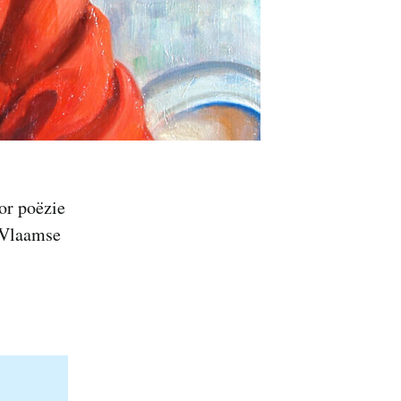
or poëzie
e Vlaamse