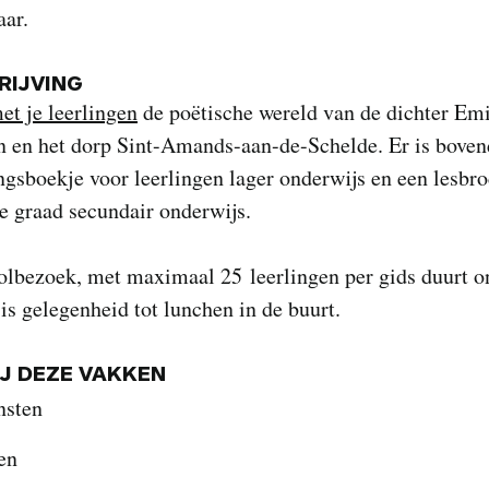
aar.
IJVING
et je leerlingen
de poëtische wereld van de dichter Em
n en het dorp Sint-Amands-aan-de-Schelde. Er is boven
gsboekje voor leerlingen lager onderwijs en een lesbr
e graad secundair onderwijs.
olbezoek, met maximaal 25 leerlingen per gids duurt o
 is gelegenheid tot lunchen in de buurt.
IJ DEZE VAKKEN
nsten
en