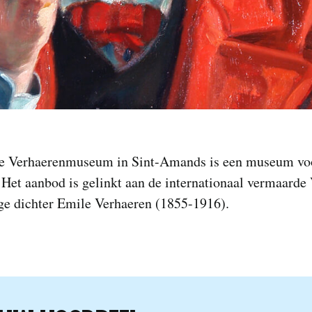
e Verhaerenmuseum in Sint-Amands is een museum vo
 Het aanbod is gelinkt aan de internationaal vermaard
ge dichter Emile Verhaeren (1855-1916).