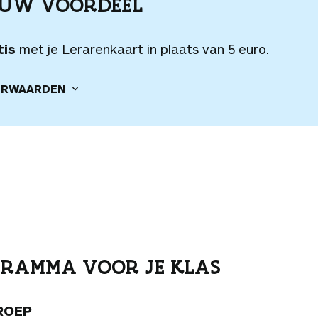
OUW VOORDEEL
tis
met je Lerarenkaart in plaats van 5 euro.
RWAARDEN
RAMMA VOOR JE KLAS
ROEP