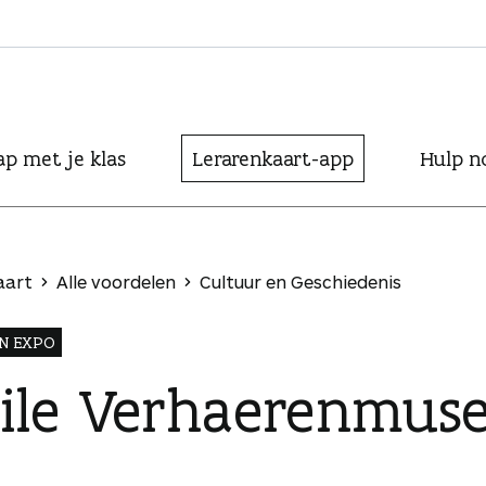
ap met je klas
Lerarenkaart-app
Hulp n
aart
Alle voordelen
Cultuur en Geschiedenis
N EXPO
ile Verhaerenmus