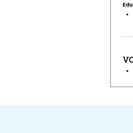
Edu
VO