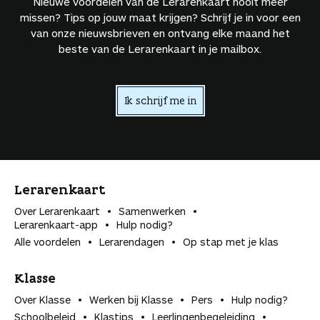
Nieuwe voordelen van de Lerarenkaart nooit meer
missen? Tips op jouw maat krijgen? Schrijf je in voor een
van onze nieuwsbrieven en ontvang elke maand het
beste van de Lerarenkaart in je mailbox.
Ik schrijf me in
Lerarenkaart
Over Lerarenkaart
Samenwerken
Lerarenkaart-app
Hulp nodig?
Alle voordelen
Lerarendagen
Op stap met je klas
Klasse
Over Klasse
Werken bij Klasse
Pers
Hulp nodig?
Schoolbeleid
Klastips
Leerlingen­begeleiding