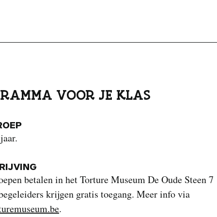
RAMMA VOOR JE KLAS
ROEP
jaar.
IJVING
oepen betalen in het Torture Museum De Oude Steen 7 
 begeleiders krijgen gratis toegang. Meer info via
turemuseum.be
.