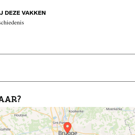
IJ DEZE VAKKEN
schiedenis
AAR?