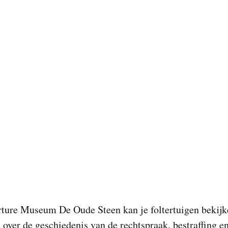
rture Museum De Oude Steen kan je foltertuigen bekijk
ij over de geschiedenis van de rechtspraak, bestraffing e