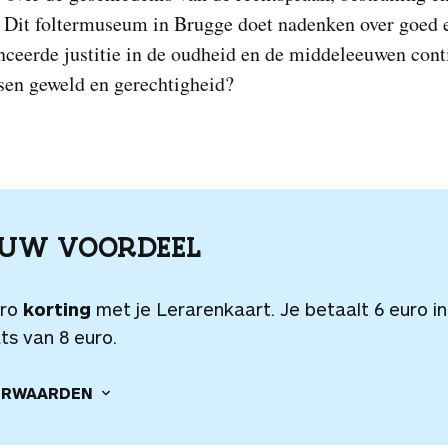
g. Dit foltermuseum in Brugge doet nadenken over goed 
ceerde justitie in de oudheid en de middeleeuwen cont
sen geweld en gerechtigheid?
OUW VOORDEEL
uro
korting
met je Lerarenkaart. Je betaalt 6 euro in
ts van 8 euro.
RWAARDEN