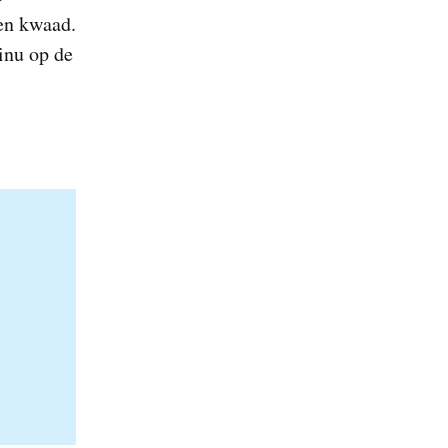
en kwaad.
inu op de