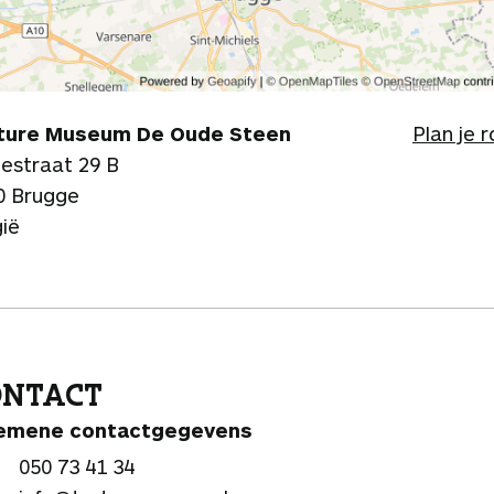
ture Museum De Oude Steen
Plan je 
lestraat 29 B
0 Brugge
gië
ONTACT
emene contactgegevens
050 73 41 34