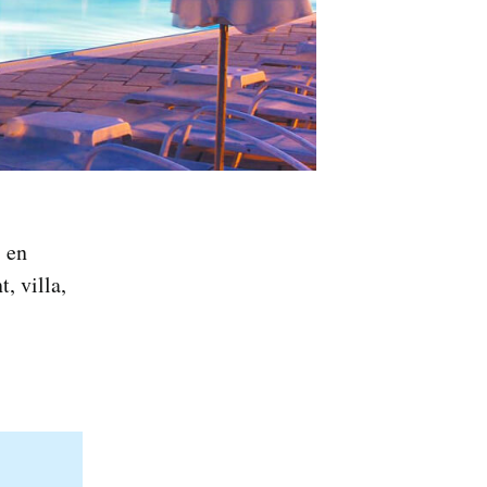
- en
, villa,