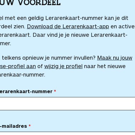
OUW VOORDEEL
el met een geldig Lerarenkaart-nummer kan je dit
deel zien.
Download de Lerarenkaart-app
en active
erarenkaart. Daar vind je je nieuwe Lerarenkaart-
mer.
 telkens opnieuw je nummer invullen?
Maak nu jouw
se-profiel aan
of
wijzig je profiel
naar het nieuwe
arenkaar-nummer.
Lerarenkaart-nummer
-mailadres