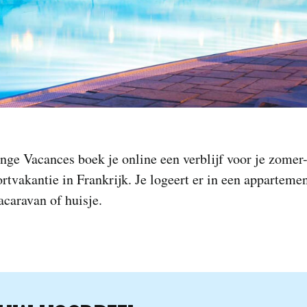
nge Vacances boek je online een verblijf voor je zomer
rtvakantie in Frankrijk. Je logeert er in een appartement
tacaravan of huisje.