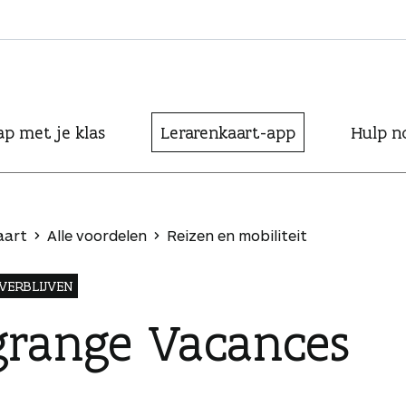
ap met je klas
Lerarenkaart-app
Hulp n
aart
Alle voordelen
Reizen en mobiliteit
VERBLIJVEN
grange Vacances