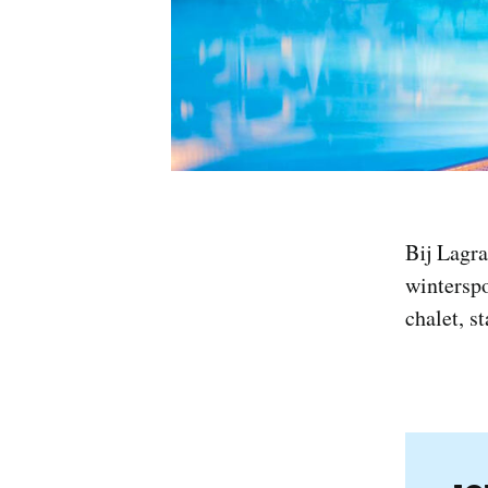
Bij Lagra
winterspo
chalet, s