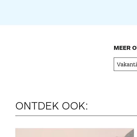
MEER O
Vakanti
ONTDEK OOK: