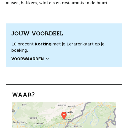
musea, bakkers, winkels en restaurants in de buurt.
JOUW VOORDEEL
10 procent
korting
met je Lerarenkaart op je
boeking.
VOORWAARDEN
WAAR?