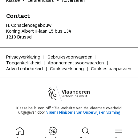
Klasse
Lerarenkaart
Adverteren
Contact
H. Consciencegebouw
Koning Albert II-laan 15 bus 134
1210 Brussel
Privacyverklaring
Gebruiksvoorwaarden
Toegankelijkheid
Abonnementsvoorwaarden
Advertentiebeleid
Cookieverklaring
Cookies aanpassen
Vlaanderen
verbeelding werkt
Klasse.be is een officiële website van de Vlaamse overheid
uitgegeven door
Vlaams Ministerie van Onderwijs en Vorming
ingeklapt