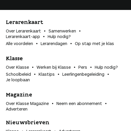
Lerarenkaart
Over Lerarenkaart
Samenwerken
Lerarenkaart-app
Hulp nodig?
Alle voordelen
Lerarendagen
Op stap met je klas
Klasse
Over Klasse
Werken bij Klasse
Pers
Hulp nodig?
Schoolbeleid
Klastips
Leerlingen­begeleiding
Je loopbaan
Magazine
Over Klasse Magazine
Neem een abonnement
Adverteren
Nieuwsbrieven