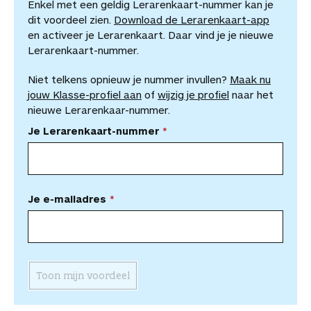
Enkel met een geldig Lerarenkaart-nummer kan je
dit voordeel zien.
Download de Lerarenkaart-app
en activeer je Lerarenkaart. Daar vind je je nieuwe
Lerarenkaart-nummer.
Niet telkens opnieuw je nummer invullen?
Maak nu
jouw Klasse-profiel aan
of
wijzig je profiel
naar het
nieuwe Lerarenkaar-nummer.
Je Lerarenkaart-nummer
Je e-mailadres
Toon mijn voordeel