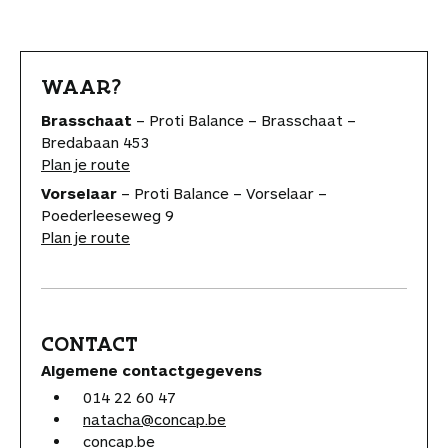
WAAR?
Brasschaat
– Proti Balance – Brasschaat –
Bredabaan 453
Plan je route
Vorselaar
– Proti Balance – Vorselaar –
Poederleeseweg 9
Plan je route
CONTACT
Algemene contactgegevens
014 22 60 47
natacha@concap.be
concap.be