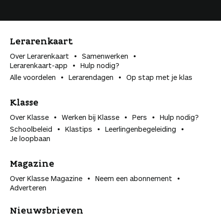
Lerarenkaart
Over Lerarenkaart
Samenwerken
Lerarenkaart-app
Hulp nodig?
Alle voordelen
Lerarendagen
Op stap met je klas
Klasse
Over Klasse
Werken bij Klasse
Pers
Hulp nodig?
Schoolbeleid
Klastips
Leerlingen­begeleiding
Je loopbaan
Magazine
Over Klasse Magazine
Neem een abonnement
Adverteren
Nieuwsbrieven