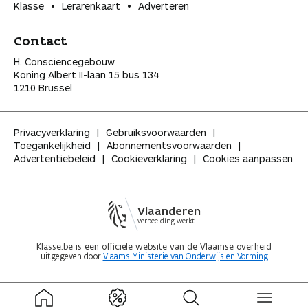
Klasse
Lerarenkaart
Adverteren
Contact
H. Consciencegebouw
Koning Albert II-laan 15 bus 134
1210 Brussel
Privacyverklaring
Gebruiksvoorwaarden
Toegankelijkheid
Abonnementsvoorwaarden
Advertentiebeleid
Cookieverklaring
Cookies aanpassen
Vlaanderen
verbeelding werkt
Klasse.be is een officiële website van de Vlaamse overheid
uitgegeven door
Vlaams Ministerie van Onderwijs en Vorming
ingeklapt