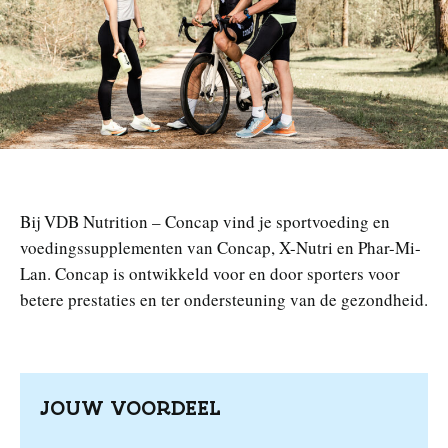
n
Bij VDB Nutrition – Concap vind je sportvoeding en
voedingssupplementen van Concap, X-Nutri en Phar-Mi-
Lan. Concap is ontwikkeld voor en door sporters voor
betere prestaties en ter ondersteuning van de gezondheid.
JOUW VOORDEEL