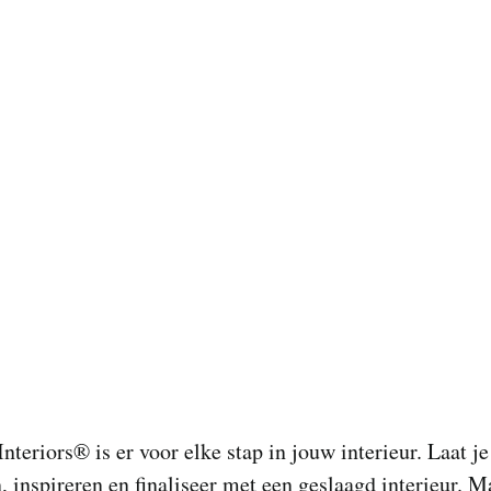
Interiors® is er voor elke stap in jouw interieur. Laat je
, inspireren en finaliseer met een geslaagd interieur. M