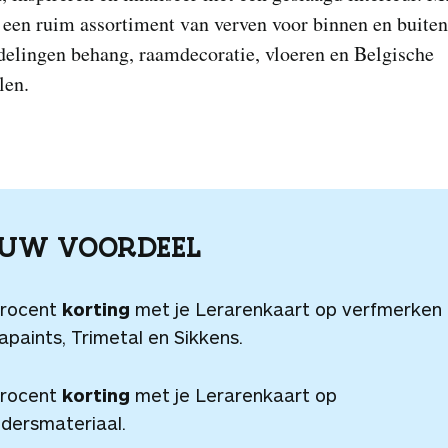
 een ruim assortiment van verven voor binnen en buiten
fdelingen behang, raamdecoratie, vloeren en Belgische
len.
OUW VOORDEEL
procent
korting
met je Lerarenkaart op verfmerken
paints, Trimetal en Sikkens.
procent
korting
met je Lerarenkaart op
ldersmateriaal.