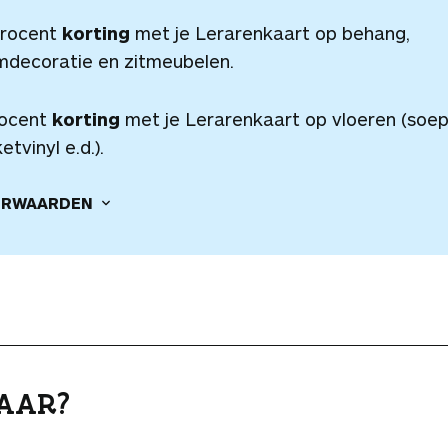
procent
korting
met je Lerarenkaart op behang,
mdecoratie en zitmeubelen.
rocent
korting
met je Lerarenkaart op vloeren (soep
etvinyl e.d.).
RWAARDEN
AAR?