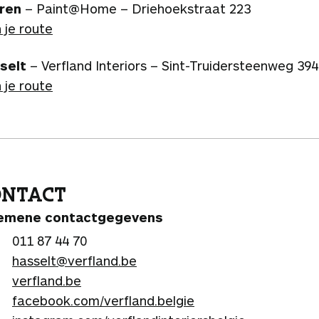
ren
– Paint@Home – Driehoekstraat 223
 je route
selt
– Verfland Interiors – Sint-Truidersteenweg 394
 je route
ONTACT
emene contactgegevens
011 87 44 70
hasselt@verfland.be
verfland.be
facebook.com/verfland.belgie