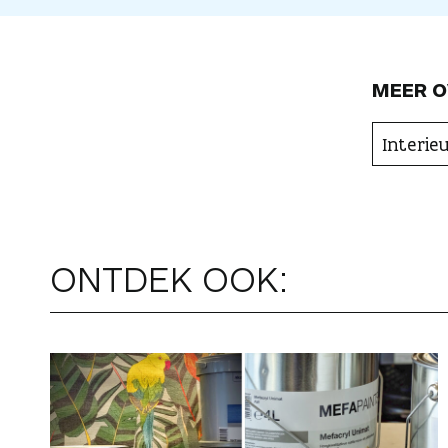
MEER O
Interie
ONTDEK OOK: