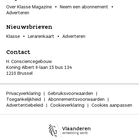
Over Klasse Magazine
Neem een abonnement
Adverteren
Nieuwsbrieven
Klasse
Lerarenkaart
Adverteren
Contact
H. Consciencegebouw
Koning Albert II-laan 15 bus 134
1210 Brussel
Privacyverklaring
Gebruiksvoorwaarden
Toegankelijkheid
Abonnementsvoorwaarden
Advertentiebeleid
Cookieverklaring
Cookies aanpassen
Vlaanderen
verbeelding werkt