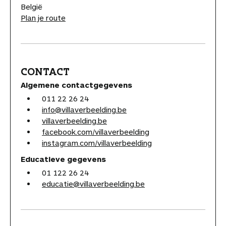
België
Plan je route
CONTACT
Algemene contactgegevens
011 22 26 24
info@villaverbeelding.be
villaverbeelding.be
facebook.com/villaverbeelding
instagram.com/villaverbeelding
Educatieve gegevens
01 122 26 24
educatie@villaverbeelding.be