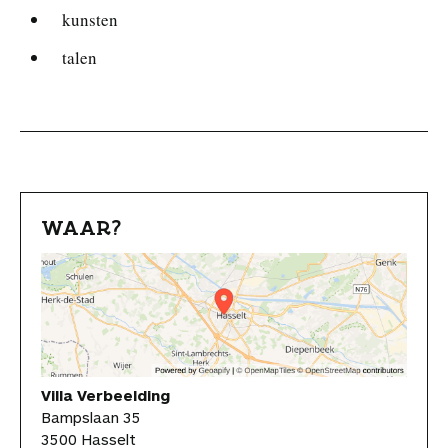
kunsten
talen
WAAR?
Villa Verbeelding
Bampslaan 35
3500 Hasselt