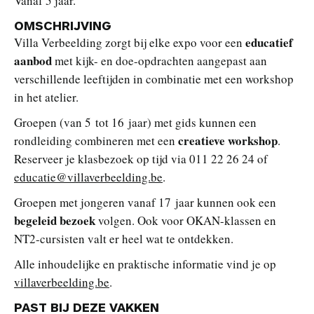
Vanaf 5 jaar.
OMSCHRIJVING
educatief
Villa Verbeelding zorgt bij elke expo voor een
aanbod
met kijk- en doe-opdrachten aangepast aan
verschillende leeftijden in combinatie met een workshop
in het atelier.
Groepen (van 5 tot 16 jaar) met gids kunnen een
creatieve workshop
rondleiding combineren met een
.
Reserveer je klasbezoek op tijd via 011 22 26 24 of
educatie@villaverbeelding.be
.
Groepen met jongeren vanaf 17 jaar kunnen ook een
begeleid bezoek
volgen. Ook voor OKAN-klassen en
NT2-cursisten valt er heel wat te ontdekken.
Alle inhoudelijke en praktische informatie vind je op
villaverbeelding.be
.
PAST BIJ DEZE VAKKEN