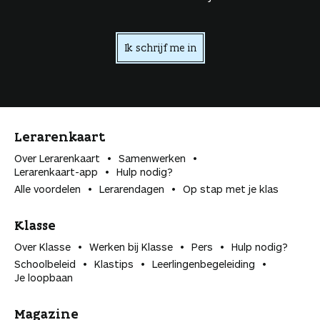
Ik schrijf me in
Lerarenkaart
Over Lerarenkaart
Samenwerken
Lerarenkaart-app
Hulp nodig?
Alle voordelen
Lerarendagen
Op stap met je klas
Klasse
Over Klasse
Werken bij Klasse
Pers
Hulp nodig?
Schoolbeleid
Klastips
Leerlingen­begeleiding
Je loopbaan
Magazine