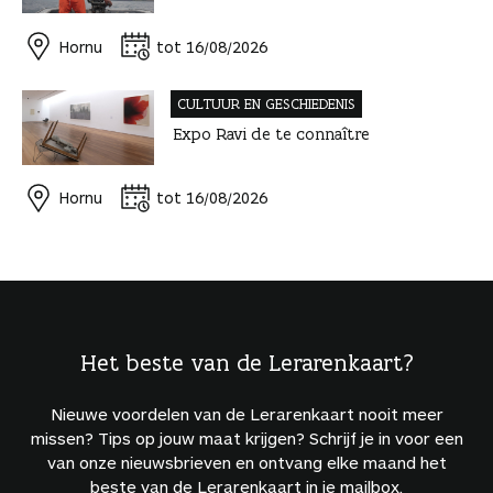
Hornu
tot 16/08/2026
CULTUUR EN GESCHIEDENIS
Expo Ravi de te connaître
Hornu
tot 16/08/2026
Het beste van de Lerarenkaart?
Nieuwe voordelen van de Lerarenkaart nooit meer
missen? Tips op jouw maat krijgen? Schrijf je in voor een
van onze nieuwsbrieven en ontvang elke maand het
beste van de Lerarenkaart in je mailbox.