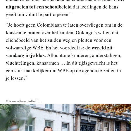
uitgroeien tot een schoolbeleid
dat leerlingen de kans
geeft om voluit te participeren.”
“Je hoeft geen Colombiaan te laten overvliegen om in de
klassen te praten over het zuiden. Ook ngo’s willen dat
clichébeeld van het zuiden weg en pleiten voor een
wereld zit
volwaardige WBE. En het voordeel is: de
vandaag in je klas
. Allochtone kinderen, anderstaligen,
vluchtelingen, kansarmen … In dit tijdsgewricht is het
een stuk makkelijker om WBE op de agenda te zetten in
je lessen.”
© Boumediene Belbachir