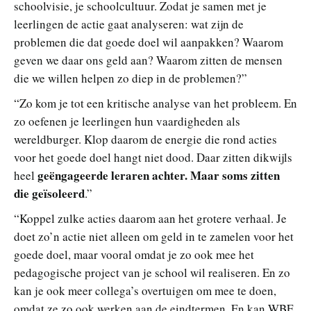
schoolvisie, je schoolcultuur. Zodat je samen met je
leerlingen de actie gaat analyseren: wat zijn de
problemen die dat goede doel wil aanpakken? Waarom
geven we daar ons geld aan? Waarom zitten de mensen
die we willen helpen zo diep in de problemen?”
“Zo kom je tot een kritische analyse van het probleem. En
zo oefenen je leerlingen hun vaardigheden als
wereldburger. Klop daarom de energie die rond acties
voor het goede doel hangt niet dood. Daar zitten dikwijls
geëngageerde leraren achter. Maar soms zitten
heel
die geïsoleerd
.”
“Koppel zulke acties daarom aan het grotere verhaal. Je
doet zo’n actie niet alleen om geld in te zamelen voor het
goede doel, maar vooral omdat je zo ook mee het
pedagogische project van je school wil realiseren. En zo
kan je ook meer collega’s overtuigen om mee te doen,
omdat ze zo ook werken aan de eindtermen. En kan WBE