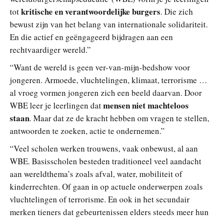
kritische en verantwoordelijke burgers
tot
. Die zich
bewust zijn van het belang van internationale solidariteit.
En die actief en geëngageerd bijdragen aan een
rechtvaardiger wereld.”
“Want de wereld is geen ver-van-mijn-bedshow voor
jongeren. Armoede, vluchtelingen, klimaat, terrorisme …
al vroeg vormen jongeren zich een beeld daarvan. Door
mensen niet machteloos
WBE leer je leerlingen dat
staan
. Maar dat ze de kracht hebben om vragen te stellen,
antwoorden te zoeken, actie te ondernemen.”
“Veel scholen werken trouwens, vaak onbewust, al aan
WBE. Basisscholen besteden traditioneel veel aandacht
aan wereldthema’s zoals afval, water, mobiliteit of
kinderrechten. Of gaan in op actuele onderwerpen zoals
vluchtelingen of terrorisme. En ook in het secundair
merken tieners dat gebeurtenissen elders steeds meer hun