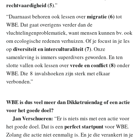
rechtvaardigheid (5)
.”
migratie (6)
“Daarnaast behoren ook lessen over
tot
WBE. Dat gaat overigens verder dan de
vluchtelingenproblematiek, want mensen kunnen bv. ook
om ecologische redenen verhuizen. Of je focust in je les
diversiteit en interculturaliteit (7)
op
. Onze
samenleving is immers superdivers geworden. En ten
vrede en conflict (8)
slotte vallen ook lessen over
onder
WBE. Die 8 invalshoeken zijn sterk met elkaar
verbonden.”
WBE is dus veel meer dan Dikketruiendag of een actie
voor het goede doel?
Jan Verschueren:
“Er is niets mis met een actie voor
perfect startpunt
het goede doel. Dat is een
voor WBE.
Zolang die actie niet eenmalig is. En je die verankert in je