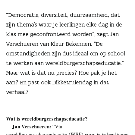
n
“Democratie, diversiteit, duurzaamheid, dat
zijn thema’s waar je leerlingen elke dag in de
klas mee geconfronteerd worden”, zegt Jan
Verschueren van Kleur Bekennen. “De
omstandigheden zijn dus ideaal om op school
te werken aan wereldburgerschapseducatie.”
Maar wat is dat nu precies? Hoe pak je het
aan? En past ook Dikketruiendag in dat
verhaal?
Wat is wereldburgerschapseducatie?
Jan Verschueren:
“Via
wereldburgerschapseducatie (WBE) vorm je je leerlingen