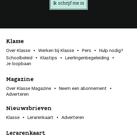
Ik schrijf me in
Klasse
Over Klasse
Werken bij Klasse
Pers
Hulp nodig?
Schoolbeleid
Klastips
Leerlingen­begeleiding
Je loopbaan
Magazine
Over Klasse Magazine
Neem een abonnement
Adverteren
Nieuwsbrieven
Klasse
Lerarenkaart
Adverteren
Lerarenkaart