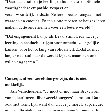
“Daarnaast trainen je leerlingen hun socio-emotionele
empathie, respect
vaardigheden:
en
verantwoordelijkheidszin. Ze leren bewust omgaan met
waarden en emoties. En ten slotte moeten ze keuzes leren
maken, actie ondernemen voor een betere wereld.”
engagement
“Dat
kan je als leraar stimuleren. Leer je
leerlingen aandacht krijgen voor onrecht, voor gelijke
kansen, voor het belang van solidariteit. Zodat ze niet
langer neutraal naar de wereld kijken, maar zich ook
willen engageren.”
Consequent een wereldburger zijn, dat is niet
makkelijk.
Jan Verschueren:
“Je moet er niet naar streven om
überwereldburgers
van je leerlingen ‘
’ te maken. Dat is
ook niet wenselijk, want dan creëer je morele superieure
wezens die zich nergens mogen op laten betrappen. En