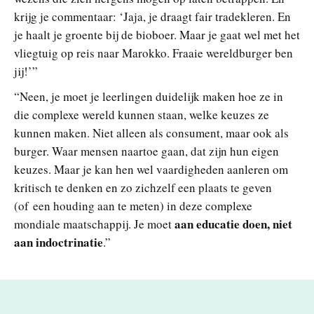
krijg je commentaar: ‘Jaja, je draagt fair tradekleren. En
je haalt je groente bij de bioboer. Maar je gaat wel met het
vliegtuig op reis naar Marokko. Fraaie wereldburger ben
jij!’”
“Neen, je moet je leerlingen duidelijk maken hoe ze in
die complexe wereld kunnen staan, welke keuzes ze
kunnen maken. Niet alleen als consument, maar ook als
burger. Waar mensen naartoe gaan, dat zijn hun eigen
keuzes. Maar je kan hen wel vaardigheden aanleren om
kritisch te denken en zo zichzelf een plaats te geven
(of een houding aan te meten) in deze complexe
aan educatie doen, niet
mondiale maatschappij. Je moet
aan indoctrinatie
.”
V