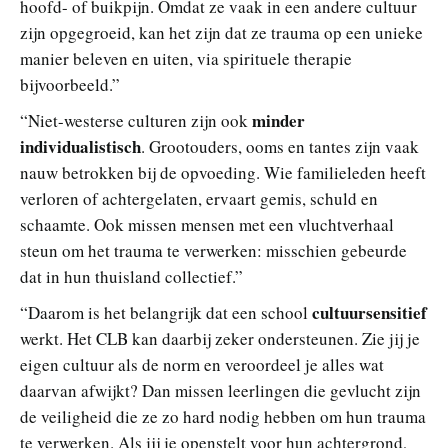
hoofd- of buikpijn. Omdat ze vaak in een andere cultuur
zijn opgegroeid, kan het zijn dat ze trauma op een unieke
manier beleven en uiten, via spirituele therapie
bijvoorbeeld.”
minder
“Niet-westerse culturen zijn ook
individualistisch
. Grootouders, ooms en tantes zijn vaak
nauw betrokken bij de opvoeding. Wie familieleden heeft
verloren of achtergelaten, ervaart gemis, schuld en
schaamte. Ook missen mensen met een vluchtverhaal
steun om het trauma te verwerken: misschien gebeurde
dat in hun thuisland collectief.”
cultuursensitief
“Daarom is het belangrijk dat een school
werkt. Het CLB kan daarbij zeker ondersteunen. Zie jij je
eigen cultuur als de norm en veroordeel je alles wat
daarvan afwijkt? Dan missen leerlingen die gevlucht zijn
de veiligheid die ze zo hard nodig hebben om hun trauma
te verwerken. Als jij je openstelt voor hun achtergrond,