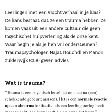
n
Leerlingen met een vluchtverhaal in je klas?
De kans bestaat dat ze een trauma hebben. Ze
komen vaak uit een andere cultuur die geen
(psychische) hulpverlening als de onze kent.
Waar begin je als je hen wil ondersteunen?
Traumapsychologen Najat Rouchdi en Manon
Zuiderwijk (CLB) geven advies.
Wat is trauma?
“Trauma is een psychisch letsel dat ontstaat na (een)
normale reactie
schokkende gebeurtenis(sen). Het is een
op een abnormale situatie
: als een leerling oorlog heeft
meegemaakt, dan beïnvloedt die ervaring het brein.”