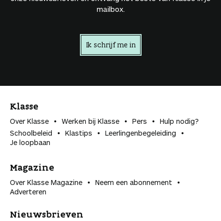
mailbox.
Ik schrijf me in
Klasse
Over Klasse
Werken bij Klasse
Pers
Hulp nodig?
Schoolbeleid
Klastips
Leerlingen­begeleiding
Je loopbaan
Magazine
Over Klasse Magazine
Neem een abonnement
Adverteren
Nieuwsbrieven