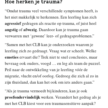
Hoe herken je trauma?
“Omdat trauma veel verschillende symptomen heeft, is
het niet makkelijk te herkennen. Een leerling kan zich
agressief
gedragen als reactie op trauma, of juist heel
angstig
afwezig
of
. Daardoor kan je trauma gaan
verwarren met ‘gewone’ leer- of gedragsproblemen.”
“Samen met het CLB kan je onderzoeken waarom je
leerling zich zo gedraagt. Vraag wat er scheelt. Welke
emoties
ervaart die? Trek niet te snel conclusies, maar
bevraag ook ouders, voogd … en leg als team de puzzel.
Peil naar de ontwikkeling van je leerling vóór de
migratie, vlucht en/of oorlog. Gedroeg die zich al zo in
zijn thuisland, dan kan het ook om iets anders gaan.”
“Als je trauma vermoedt bij kinderen, kan je ook
proefondervindelijk
werken. Verandert het gedrag als je
met het CLB kiest voor een traumasensitieve aanpak?