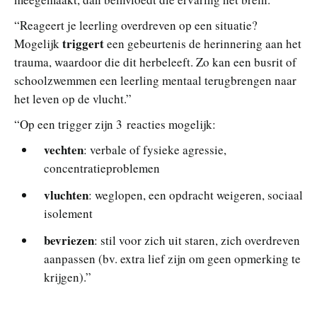
“Reageert je leerling overdreven op een situatie?
triggert
Mogelijk
een gebeurtenis de herinnering aan het
trauma, waardoor die dit herbeleeft. Zo kan een busrit of
schoolzwemmen een leerling mentaal terugbrengen naar
het leven op de vlucht.”
“Op een trigger zijn 3 reacties mogelijk:
vechten
: verbale of fysieke agressie,
concentratieproblemen
vluchten
: weglopen, een opdracht weigeren, sociaal
isolement
bevriezen
: stil voor zich uit staren, zich overdreven
aanpassen (bv. extra lief zijn om geen opmerking te
krijgen).”