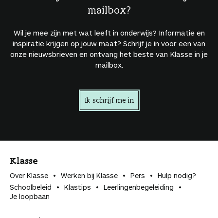
mailbox?
Wil je mee zijn met wat leeft in onderwijs? Informatie en
inspiratie krijgen op jouw maat? Schrijf je in voor een van
onze nieuwsbrieven en ontvang het beste van Klasse in je
mailbox.
Ik schrijf me in
Klasse
Over Klasse
Werken bij Klasse
Pers
Hulp nodig?
Schoolbeleid
Klastips
Leerlingen­begeleiding
Je loopbaan