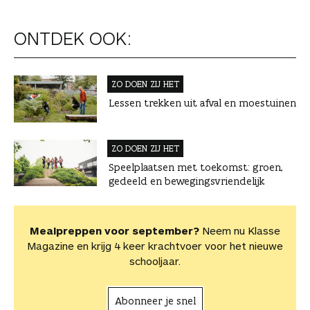
ONTDEK OOK:
ZO DOEN ZIJ HET
Lessen trekken uit afval en moestuinen
ZO DOEN ZIJ HET
Speelplaatsen met toekomst: groen,
gedeeld en bewegingsvriendelijk
Mealpreppen voor september?
Neem nu Klasse
Magazine en krijg 4 keer krachtvoer voor het nieuwe
schooljaar.
Abonneer je snel