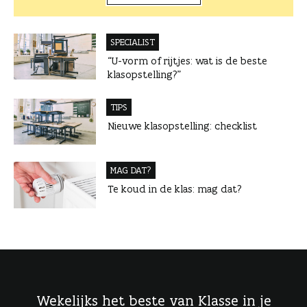
SPECIALIST
“U-vorm of rijtjes: wat is de beste
klasopstelling?”
TIPS
Nieuwe klasopstelling: checklist
MAG DAT?
Te koud in de klas: mag dat?
Wekelijks het beste van Klasse in je