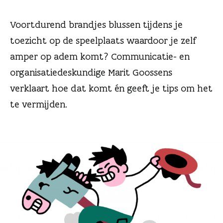
n
Voortdurend brandjes blussen tijdens je
toezicht op de speelplaats waardoor je zelf
amper op adem komt? Communicatie- en
organisatiedeskundige Marit Goossens
verklaart hoe dat komt én geeft je tips om het
te vermijden.