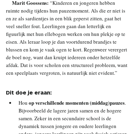
Marit Goossens:
“Kinderen en jongeren hebben
ruimte nodig tijdens hun pauzemoment. Als die er niet is
en ze als sardientjes in een blik geperst zitten, gaat het
veel sneller fout. Leerlingen gaan dan letterlijk en
figuurlijk met hun ellebogen werken om hun plekje op te
eisen. Als leraar loop je dan voortdurend brandjes te
blussen en kom je vaak ogen te kort. Regenweer verergert
de boel nog, want dan kruipt iedereen onder hetzelfde
afdak. Dat is voor scholen een structureel probleem, want
een speelplaats vergroten, is natuurlijk niet evident.”
Dit doe je eraan:
op verschillende momenten (middag)pauzes
Hou
.
Bijvoorbeeld de lagere jaren samen en de hogere
samen. Zeker in een secundaire school is de
dynamiek tussen jongere en oudere leerlingen
anders, jongere leerlingen zijn vaak fysiek actiever,