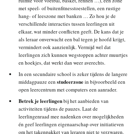
ruimte voor voetbal, basket, rennen …), een zone
met speel- of buitenfitnesstoestellen, een rustige
hang- of leeszone met banken … Zo hou je de
verschillende interacties tussen leerlingen uit
elkaar, wat minder conflicten geeft. De kans dat je
als leraar onverwacht een bal tegen je hoofd krijgt,
vermindert ook aanzienlijk. Vermijd wel dat
leerlingen zich kunnen wegstoppen achter muurtjes
en hoekjes, dat werkt dan weer averechts.
In een secundaire school is zeker tijdens de langere
studeerzone
middagpauze een
in bijvoorbeeld een
open leercentrum met computers een aanrader.
Betrek je leerlingen
bij het aanbieden van
activiteiten tijdens de pauzes. Laat de
leerlingenraad mee nadenken over mogelijkheden
én geef leerlingen eigenaarschap over initiatieven
om het takenpakket van leraren niet te verzwaren.