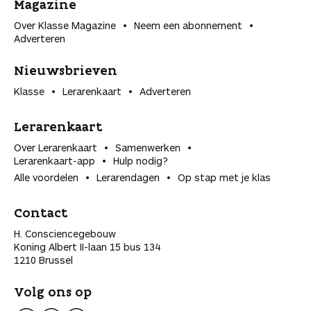
Magazine
Over Klasse Magazine
Neem een abonnement
Adverteren
Nieuwsbrieven
Klasse
Lerarenkaart
Adverteren
Lerarenkaart
Over Lerarenkaart
Samenwerken
Lerarenkaart-app
Hulp nodig?
Alle voordelen
Lerarendagen
Op stap met je klas
Contact
H. Consciencegebouw
Koning Albert II-laan 15 bus 134
1210 Brussel
Volg ons op