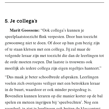
5. Je collega’s
Marit Goossens:
“Ook collega’s kunnen je
speelplaatstoezicht flink verpesten. Door hun toezicht
gewoonweg niet te doen. Of door op hun gsm bezig zijn
of te staan kletsen met een collega. Jij zal maar de
volgende leraar zijn met toezicht die dan de leerlingen tot
de orde moeten roepen. Dat laatste is trouwens ook
moeilijk als iedere collega zijn eigen regeltjes hanteert.”
“Dus maak je beter schoolbrede afspraken. Leerlingen
voelen zich overigens veiliger met een betrokken leraar
in de buurt, waardoor er ook minder pestgedrag is.
Bovendien kunnen leraren op die manier korter op de bal
spelen en meteen ingrijpen bij ‘speelvechten’. Nog een
voordeel: je ziet je leerlingen ook buiten de klascontext.