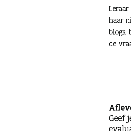
Leraar
haar n
blogs,
de vra
Aflev
Geef j
evalu