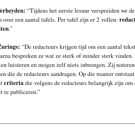
Verheyden:
“Tijdens het eerste lesuur verspreiden we de
redac
n over een aantal tafels. Per tafel zijn er 2 rollen:
nten
.”
Zurings:
“De redacteurs krijgen tijd om een aantal tekst
arna bespreken ze wat ze sterk of minder sterk vinden.
en luisteren en mogen zelf niets inbrengen. Zij noteren
n die de redacteurs aandragen. Op die manier ontstaat
criteria
st
die volgens de redacteurs belangrijk zijn om 
et te publiceren.”