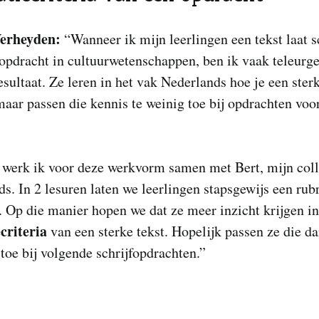
Verheyden:
“Wanneer ik mijn leerlingen een tekst laat s
opdracht in cultuurwetenschappen, ben ik vaak teleurge
esultaat. Ze leren in het vak Nederlands hoe je een sterk
 maar passen die kennis te weinig toe bij opdrachten voo
werk ik voor deze werkvorm samen met Bert, mijn col
s. In 2 lesuren laten we leerlingen stapsgewijs een rub
. Op die manier hopen we dat ze meer inzicht krijgen in
criteria
van een sterke tekst. Hopelijk passen ze die d
toe bij volgende schrijfopdrachten.”