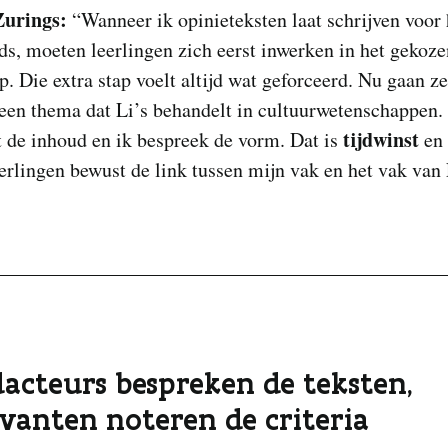
Zurings:
“Wanneer ik opinieteksten laat schrijven voor 
s, moeten leerlingen zich eerst inwerken in het gekoze
. Die extra stap voelt altijd wat geforceerd. Nu gaan z
een thema dat Li’s behandelt in cultuurwetenschappen. 
tijdwinst
 de inhoud en ik bespreek de vorm. Dat is
en 
erlingen bewust de link tussen mijn vak en het vak van 
dacteurs bespreken de teksten,
vanten noteren de criteria