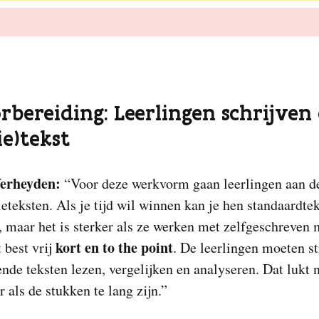
orbereiding: Leerlingen schrijven
ie)tekst
Verheyden:
“Voor deze werkvorm gaan leerlingen aan d
eteksten. Als je tijd wil winnen kan je hen standaardte
 maar het is sterker als ze werken met zelfgeschreven 
kort en to the point
t best vrij
. De leerlingen moeten s
ende teksten lezen, vergelijken en analyseren. Dat lukt n
r als de stukken te lang zijn.”