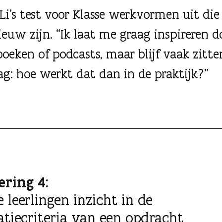
 Li’s test voor Klasse werkvormen uit die
ieuw zijn. “Ik laat me graag inspireren d
 boeken of podcasts, maar blijf vaak zitt
ag: hoe werkt dat dan in de praktijk?”
ering 4:
e leerlingen inzicht in de
atiecriteria van een opdracht