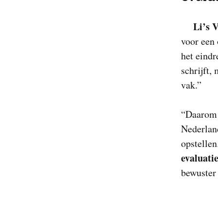
Li’s 
voor een 
het eindr
schrijft,
vak.”
“Daarom 
Nederland
opstellen
evaluatie
bewuster 