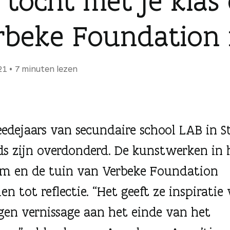
 tocht met je klas
rbeke Foundation
21
7 minuten lezen
edejaars van secundaire school LAB in St
 zijn overdonderd. De kunstwerken in 
 en de tuin van Verbeke Foundation
n tot reflectie. “Het geeft ze inspiratie
gen vernissage aan het einde van het