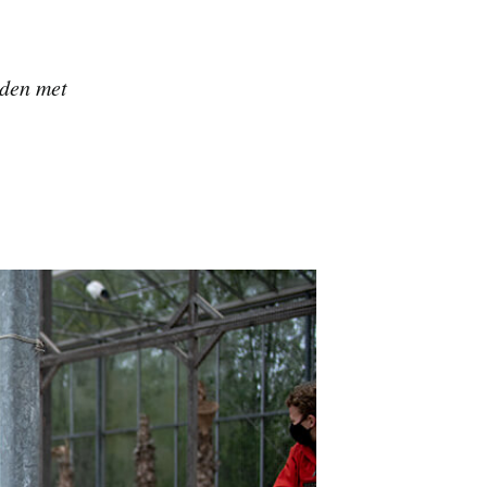
lden met