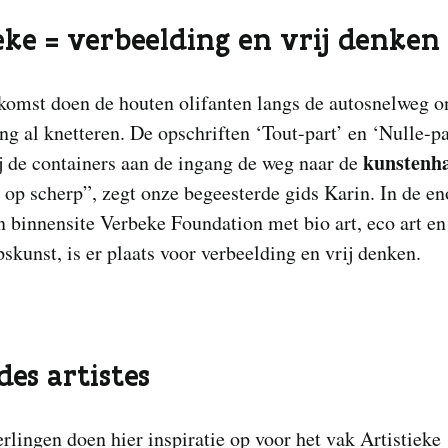
ke = verbeelding en vrij denken
komst doen de houten olifanten langs de autosnelweg o
ng al knetteren. De opschriften ‘Tout-part’ en ‘Nulle-pa
kunstenh
j de containers aan de ingang de weg naar de
 op scherp”, zegt onze begeesterde gids Karin. In de e
n binnensite Verbeke Foundation met bio art, eco art en
skunst, is er plaats voor verbeelding en vrij denken.
des artistes
rlingen doen hier inspiratie op voor het vak Artistieke