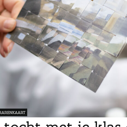
ERARENKAART