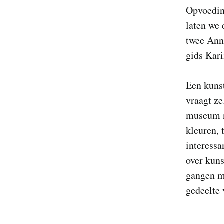
Opvoedin
laten we 
twee Anne
gids Kari
Een kunst
vraagt ze
museum ni
kleuren, 
interessa
over kuns
gangen m
gedeelte 