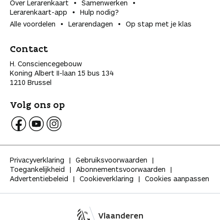
Over Lerarenkaart
Samenwerken
Lerarenkaart-app
Hulp nodig?
Alle voordelen
Lerarendagen
Op stap met je klas
Contact
H. Consciencegebouw
Koning Albert II-laan 15 bus 134
1210 Brussel
Volg ons op
V
V
V
o
o
o
l
l
l
Privacyverklaring
Gebruiksvoorwaarden
g
g
g
Toegankelijkheid
Abonnementsvoorwaarden
K
K
K
Advertentiebeleid
Cookieverklaring
Cookies aanpassen
l
l
l
a
a
a
s
s
s
s
s
s
Vlaanderen