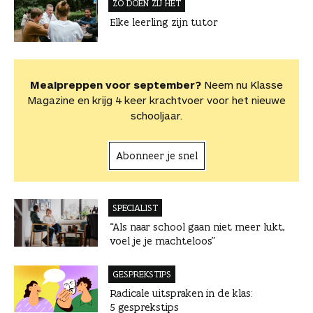
ZO DOEN ZIJ HET
Elke leerling zijn tutor
Mealpreppen voor september?
Neem nu Klasse
Magazine en krijg 4 keer krachtvoer voor het nieuwe
schooljaar.
Abonneer je snel
SPECIALIST
“Als naar school gaan niet meer lukt,
voel je je machteloos”
GESPREKSTIPS
Radicale uitspraken in de klas:
5 gesprekstips