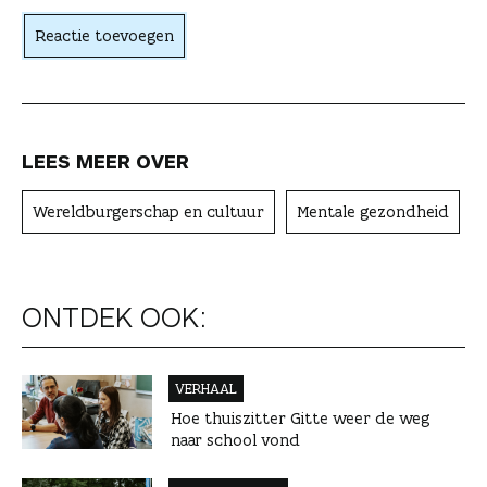
t
Reactie toevoegen
e
r
LEES MEER OVER
Wereldburgerschap en cultuur
Mentale gezondheid
ONTDEK OOK:
VERHAAL
Hoe thuiszitter Gitte weer de weg
naar school vond