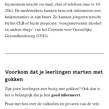
hij anoniem terecht via mail, chat of telefoon (ma-vr 10-
20u). De medewerkers kunnen hem ook informeren over
hulpinstanties in zijn buurt. Zo kunnen jongeren terecht
bij het CLB of bij de projecten ‘vroeginterventie alcohol
en andere drugs’ van het Centrum voor Geestelijke
Gezondheidszorg (CGG).
Voorkom dat je leerlingen starten met
gokken
Zijn jouw leerlingen niet bezig met gokken? Ook dan is
goed informeert
het is belangrijk dat je hen
.
Praat met hen over de valkuilen en gevaren van de vele