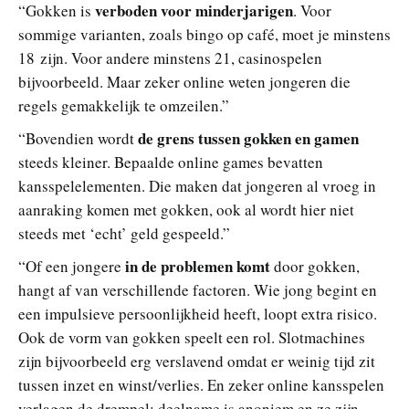
verboden voor minderjarigen
“Gokken is
. Voor
sommige varianten, zoals bingo op café, moet je minstens
18 zijn. Voor andere minstens 21, casinospelen
bijvoorbeeld. Maar zeker online weten jongeren die
regels gemakkelijk te omzeilen.”
de grens tussen gokken en gamen
“Bovendien wordt
steeds kleiner. Bepaalde online games bevatten
kansspelelementen. Die maken dat jongeren al vroeg in
aanraking komen met gokken, ook al wordt hier niet
steeds met ‘echt’ geld gespeeld.”
in de problemen komt
“Of een jongere
door gokken,
hangt af van verschillende factoren. Wie jong begint en
een impulsieve persoonlijkheid heeft, loopt extra risico.
Ook de vorm van gokken speelt een rol. Slotmachines
zijn bijvoorbeeld erg verslavend omdat er weinig tijd zit
tussen inzet en winst/verlies. En zeker online kansspelen
verlagen de drempel: deelname is anoniem en ze zijn