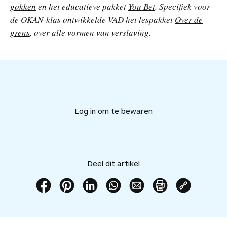
gokken
en het educatieve pakket
You Bet
.
Specifiek voor
de OKAN-klas ontwikkelde VAD het lespakket
Over de
grens
, over alle vormen van verslaving.
V
o
e
Log in
om te bewaren
g
d
i
t
a
Deel dit artikel
r
t
i
D
D
D
D
D
P
K
k
e
e
e
e
e
r
o
e
e
e
e
e
e
i
p
l