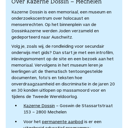
Over Kazerne Dossin – Mechelen
Kazerne Dossin is een memoriaal, een museum en
onderzoekscentrum over holocaust en
mensenrechten. Op het binnenplein van de
Dossinkazerne werden Joden verzameld en
gedeporteerd naar Auschwitz.
Volg je, zoals wij, de rondleiding voor secundair
onderwijs met gids? Dan start je met een introfilm,
inlevingsmoment op de site en een bezoek aan het
memoriaal. Vervolgens in het museum leren je
leerlingen uit de thematisch tentoongestelde
documenten, foto’s en teksten hoe
onverdraagzaamheid en discriminatie in de jaren 20
en 30 konden uitlopen op massamoord voor en
tijdens de Tweede Wereldoorlog.
Kazerne Dossin
– Goswin de Stassartstraat
153 – 2800 Mechelen
Voor het
permanente aanbod
is er een
uitgebreid educatief programma: