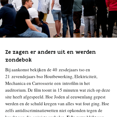
Ze zagen er anders uit en werden
zondebok
Bij aankomst bekijken de 40 zesdejaars tso en
21 zevendejaars bso Houtbewerking, Elektriciteit,
Mechanica en Carrosserie een introfilm in het
auditorium. De film toont in 15 minuten wat zich op deze
site heeft afgespeeld. Hoe Joden al eeuwenlang gepest
werden en de schuld kregen van alles wat fout ging. Hoe
zelfs antidiscriminatiewetten niet opkonden tegen de