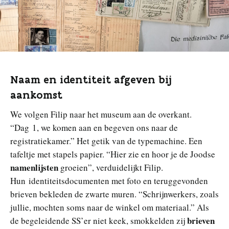
Naam en identiteit afgeven bij
aankomst
We volgen Filip naar het museum aan de overkant.
“Dag 1, we komen aan en begeven ons naar de
registratiekamer.” Het getik van de typemachine. Een
tafeltje met stapels papier. “Hier zie en hoor je de Joodse
namenlijsten
groeien”, verduidelijkt Filip.
Hun identiteitsdocumenten met foto en teruggevonden
brieven bekleden de zwarte muren. “Schrijnwerkers, zoals
jullie, mochten soms naar de winkel om materiaal.” Als
brieven
de begeleidende SS’er niet keek, smokkelden zij