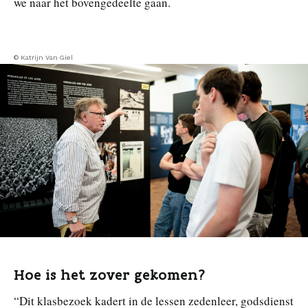
we naar het bovengedeelte gaan.
© Katrijn Van Giel
Hoe is het zover gekomen?
“Dit klasbezoek kadert in de lessen zedenleer, godsdienst