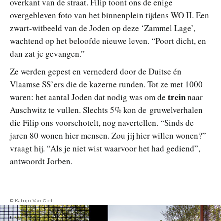
overkant van de straat. Filip toont ons de enige
overgebleven foto van het binnenplein tijdens WO II. Een
zwart-witbeeld van de Joden op deze ‘Zammel Lage’,
wachtend op het beloofde nieuwe leven. “Poort dicht, en
dan zat je gevangen.”
Ze werden gepest en vernederd door de Duitse én
Vlaamse SS’ers die de kazerne runden. Tot ze met 1000
trein
waren: het aantal Joden dat nodig was om de
naar
Auschwitz te vullen. Slechts 5% kon de gruwelverhalen
die Filip ons voorschotelt, nog navertellen. “Sinds de
jaren 80 wonen hier mensen. Zou jij hier willen wonen?”
vraagt hij. “Als je niet wist waarvoor het had gediend”,
antwoordt Jorben.
© Katrijn Van Giel