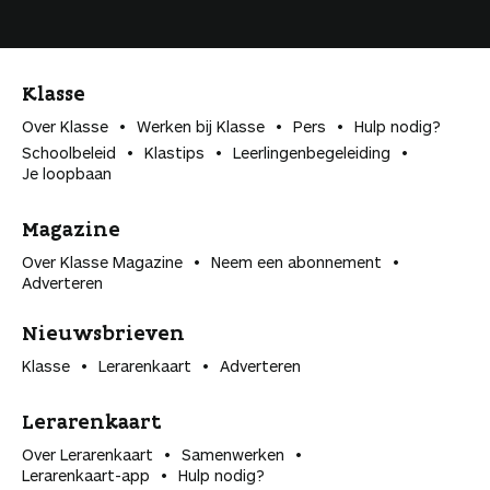
Klasse
Over Klasse
Werken bij Klasse
Pers
Hulp nodig?
Schoolbeleid
Klastips
Leerlingen­begeleiding
Je loopbaan
Magazine
Over Klasse Magazine
Neem een abonnement
Adverteren
Nieuwsbrieven
Klasse
Lerarenkaart
Adverteren
Lerarenkaart
Over Lerarenkaart
Samenwerken
Lerarenkaart-app
Hulp nodig?