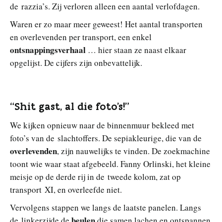
de razzia’s. Zij verloren alleen een aantal verlofdagen.
Waren er zo maar meer geweest! Het aantal transporten
en overlevenden per transport, een enkel
ontsnappingsverhaal
… hier staan ze naast elkaar
opgelijst. De cijfers zijn onbevattelijk.
“Shit gast, al die foto’s!”
We kijken opnieuw naar de binnenmuur bekleed met
foto’s van de slachtoffers. De sepiakleurige, die van de
overlevenden
, zijn nauwelijks te vinden. De zoekmachine
toont wie waar staat afgebeeld. Fanny Orlinski, het kleine
meisje op de derde rij in de tweede kolom, zat op
transport XI, en overleefde niet.
Vervolgens stappen we langs de laatste panelen. Langs
beulen
de linkerzijde de
die samen lachen en ontspannen