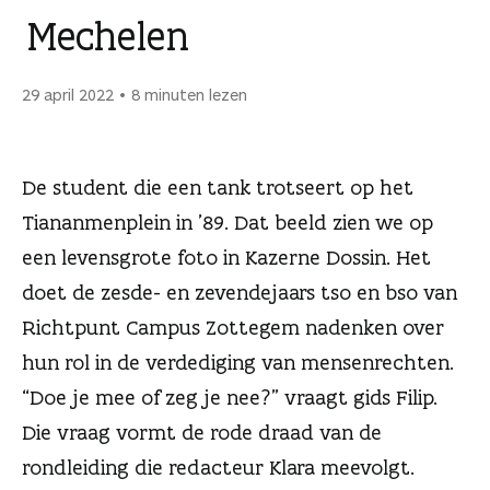
n
Mechelen
29 april 2022
8 minuten lezen
De student die een tank trotseert op het
Tiananmenplein in ’89. Dat beeld zien we op
een levensgrote foto in Kazerne Dossin. Het
doet de zesde- en zevendejaars tso en bso van
Richtpunt Campus Zottegem nadenken over
hun rol in de verdediging van mensenrechten.
“Doe je mee of zeg je nee?” vraagt gids Filip.
Die vraag vormt de rode draad van de
rondleiding die redacteur Klara meevolgt.