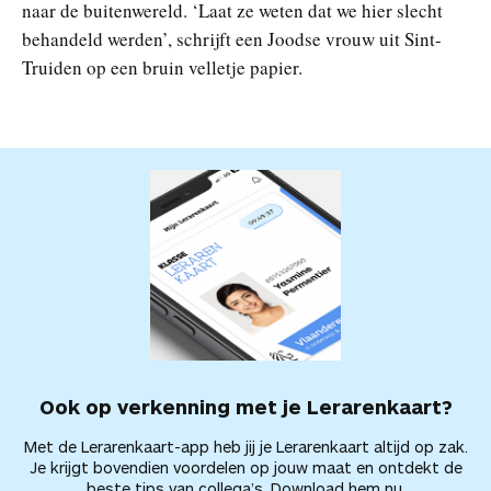
naar de buitenwereld. ‘Laat ze weten dat we hier slecht
behandeld werden’, schrijft een Joodse vrouw uit Sint-
Truiden op een bruin velletje papier.
Ook op verkenning met je Lerarenkaart?
Met de Lerarenkaart-app heb jij je Lerarenkaart altijd op zak.
Je krijgt bovendien voordelen op jouw maat en ontdekt de
beste tips van collega’s.
Download hem nu.