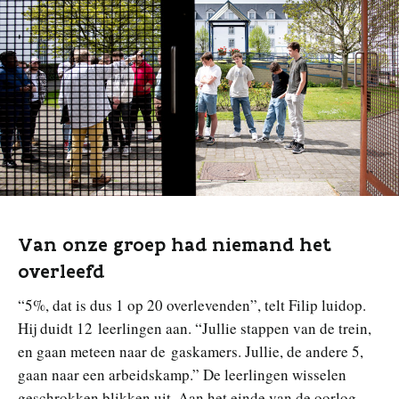
Van onze groep had niemand het
overleefd
“5%, dat is dus 1 op 20 overlevenden”, telt Filip luidop.
Hij duidt 12 leerlingen aan. “Jullie stappen van de trein,
en gaan meteen naar de gaskamers. Jullie, de andere 5,
gaan naar een arbeidskamp.” De leerlingen wisselen
geschrokken blikken uit. Aan het einde van de oorlog