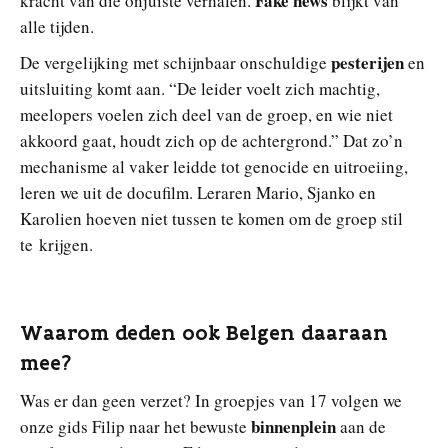
Fake news
kracht van die onjuiste verhalen.
blijkt van
alle tijden.
pesterijen
De vergelijking met schijnbaar onschuldige
en
uitsluiting komt aan. “De leider voelt zich machtig,
meelopers voelen zich deel van de groep, en wie niet
akkoord gaat, houdt zich op de achtergrond.” Dat zo’n
mechanisme al vaker leidde tot genocide en uitroeiing,
leren we uit de docufilm. Leraren Mario, Sjanko en
Karolien hoeven niet tussen te komen om de groep stil
te krijgen.
Waarom deden ook Belgen daaraan
mee?
Was er dan geen verzet? In groepjes van 17 volgen we
binnenplein
onze gids Filip naar het bewuste
aan de