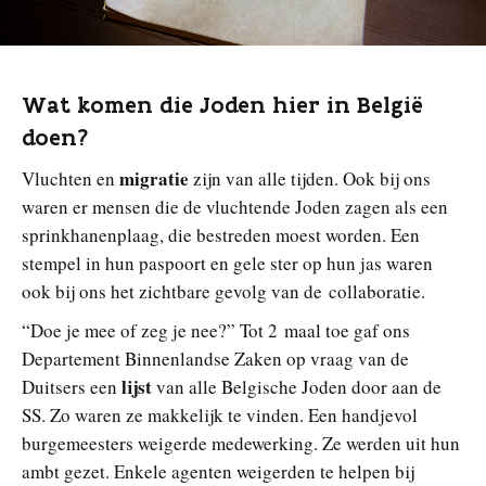
Wat komen die Joden hier in België
doen?
migratie
Vluchten en
zijn van alle tijden. Ook bij ons
waren er mensen die de vluchtende Joden zagen als een
sprinkhanenplaag, die bestreden moest worden. Een
stempel in hun paspoort en gele ster op hun jas waren
ook bij ons het zichtbare gevolg van de collaboratie.
“Doe je mee of zeg je nee?” Tot 2 maal toe gaf ons
Departement Binnenlandse Zaken op vraag van de
lijst
Duitsers een
van alle Belgische Joden door aan de
SS. Zo waren ze makkelijk te vinden. Een handjevol
burgemeesters weigerde medewerking. Ze werden uit hun
ambt gezet. Enkele agenten weigerden te helpen bij