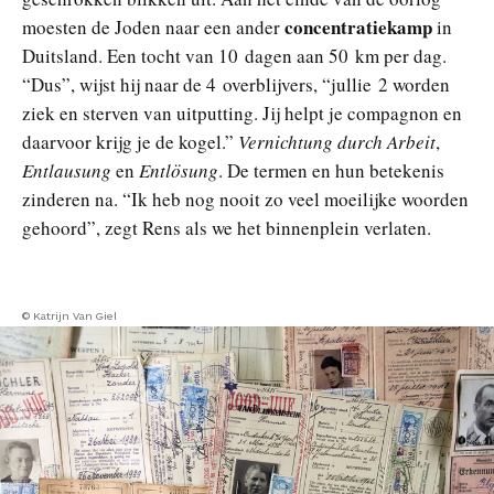
concentratiekamp
moesten de Joden naar een ander
in
Duitsland. Een tocht van 10 dagen aan 50 km per dag.
“Dus”, wijst hij naar de 4 overblijvers, “jullie 2 worden
ziek en sterven van uitputting. Jij helpt je compagnon en
daarvoor krijg je de kogel.”
Vernichtung durch Arbeit
,
Entlausung
en
Entlösung
. De termen en hun betekenis
zinderen na. “Ik heb nog nooit zo veel moeilijke woorden
gehoord”, zegt Rens als we het binnenplein verlaten.
© Katrijn Van Giel