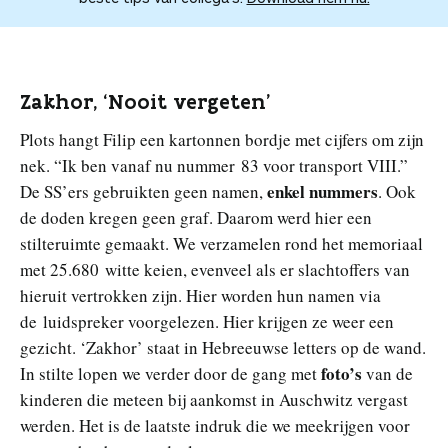
Zakhor, ‘Nooit vergeten’
Plots hangt Filip een kartonnen bordje met cijfers om zijn
nek. “Ik ben vanaf nu nummer 83 voor transport VIII.”
enkel nummers
De SS’ers gebruikten geen namen,
. Ook
de doden kregen geen graf. Daarom werd hier een
stilteruimte gemaakt. We verzamelen rond het memoriaal
met 25.680 witte keien, evenveel als er slachtoffers van
hieruit vertrokken zijn. Hier worden hun namen via
de luidspreker voorgelezen. Hier krijgen ze weer een
gezicht. ‘Zakhor’ staat in Hebreeuwse letters op de wand.
foto’s
In stilte lopen we verder door de gang met
van de
kinderen die meteen bij aankomst in Auschwitz vergast
werden. Het is de laatste indruk die we meekrijgen voor