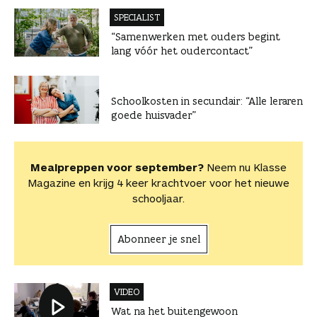
SPECIALIST
“Samenwerken met ouders begint
lang vóór het oudercontact”
Schoolkosten in secundair: “Alle leraren
goede huisvader”
Mealpreppen voor september?
Neem nu Klasse
Magazine en krijg 4 keer krachtvoer voor het nieuwe
schooljaar.
Abonneer je snel
VIDEO
Wat na het buitengewoon