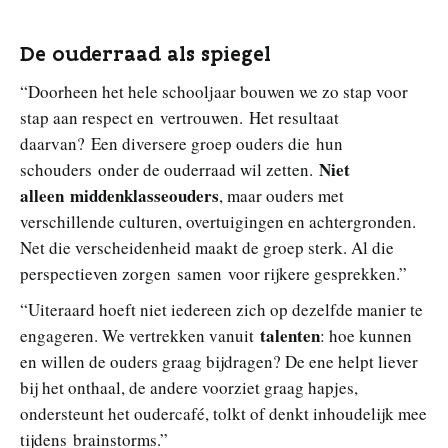
De ouderraad als spiegel
“Doorheen het hele schooljaar bouwen we zo stap voor
stap aan respect en vertrouwen. Het resultaat
daarvan? Een diversere groep ouders die hun
Niet
schouders onder de ouderraad wil zetten.
alleen middenklasseouders
, maar ouders met
verschillende culturen, overtuigingen en achtergronden.
Net die verscheidenheid maakt de groep sterk. Al die
perspectieven zorgen samen voor rijkere gesprekken.”
“Uiteraard hoeft niet iedereen zich op dezelfde manier te
talenten
engageren. We vertrekken vanuit
: hoe kunnen
en willen de ouders graag bijdragen? De ene helpt liever
bij het onthaal, de andere voorziet graag hapjes,
ondersteunt het oudercafé, tolkt of denkt inhoudelijk mee
tijdens brainstorms.”