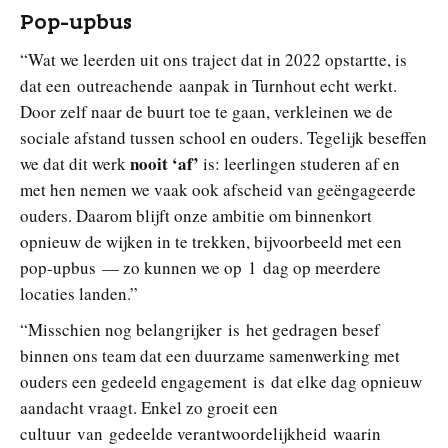
Pop-upbus
“Wat we leerden uit ons traject dat in 2022 opstartte, is
dat een outreachende aanpak in Turnhout echt werkt.
Door zelf naar de buurt toe te gaan, verkleinen we de
sociale afstand tussen school en ouders. Tegelijk beseffen
nooit ‘af’
we dat dit werk
is: leerlingen studeren af en
met hen nemen we vaak ook afscheid van geëngageerde
ouders. Daarom blijft onze ambitie om binnenkort
opnieuw de wijken in te trekken, bijvoorbeeld met een
pop-upbus — zo kunnen we op 1 dag op meerdere
locaties landen.”
“Misschien nog belangrijker is het gedragen besef
binnen ons team dat een duurzame samenwerking met
ouders een gedeeld engagement is dat elke dag opnieuw
aandacht vraagt. Enkel zo groeit een
cultuur van gedeelde verantwoordelijkheid waarin