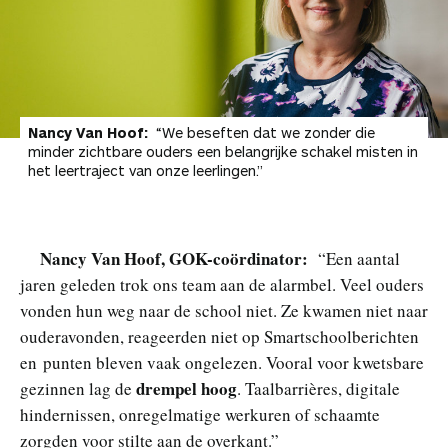
Nancy Van Hoof:
“We beseften dat we zonder die
minder zichtbare ouders een belangrijke schakel misten in
het leertraject van onze leerlingen.”
Nancy Van Hoof, GOK-coördinator:
“Een aantal
jaren geleden trok ons team aan de alarmbel. Veel ouders
vonden hun weg naar de school niet. Ze kwamen niet naar
ouderavonden, reageerden niet op Smartschoolberichten
en punten bleven vaak ongelezen. Vooral voor kwetsbare
drempel hoog
gezinnen lag de
. Taalbarrières, digitale
hindernissen, onregelmatige werkuren of schaamte
zorgden voor stilte aan de overkant.”