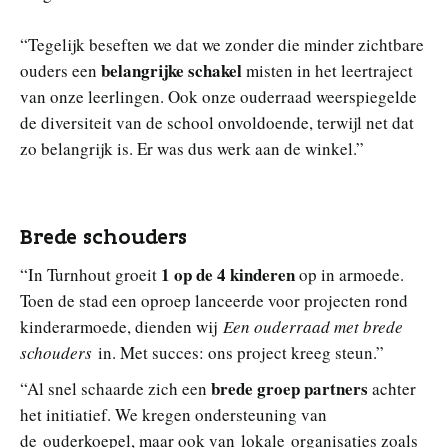
“Tegelijk beseften we dat we zonder die minder zichtbare
belangrijke schakel
ouders een
misten in het leertraject
van onze leerlingen. Ook onze ouderraad weerspiegelde
de diversiteit van de school onvoldoende, terwijl net dat
zo belangrijk is. Er was dus werk aan de winkel.”
Brede schouders
1 op de 4 kinderen
“In Turnhout groeit
op in armoede.
Toen de stad een oproep lanceerde voor projecten rond
kinderarmoede, dienden wij
Een ouderraad met brede
schouders
in. Met succes: ons project kreeg steun.”
brede groep partners
“Al snel schaarde zich een
achter
het initiatief. We kregen ondersteuning van
de
ouderkoepel
, maar ook van lokale organisaties zoals