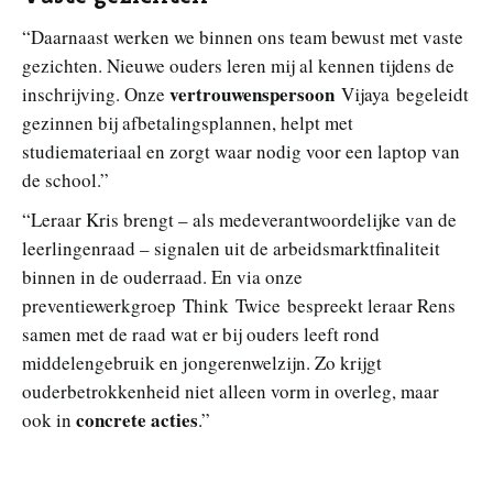
“Daarnaast werken we binnen ons team bewust met vaste
gezichten. Nieuwe ouders leren mij al kennen tijdens de
vertrouwenspersoon
inschrijving. Onze
Vijaya begeleidt
gezinnen bij afbetalingsplannen, helpt met
studiemateriaal en zorgt waar nodig voor een laptop van
de school.”
“Leraar Kris brengt – als medeverantwoordelijke van de
leerlingenraad – signalen uit de arbeidsmarktfinaliteit
binnen in de ouderraad. En via onze
preventiewerkgroep Think Twice bespreekt leraar Rens
samen met de raad wat er bij ouders leeft rond
middelengebruik en jongerenwelzijn. Zo krijgt
ouderbetrokkenheid niet alleen vorm in overleg, maar
concrete acties
ook in
.”