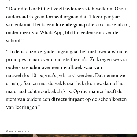
“Door die flexibiliteit voelt iedereen zich welkom. Onze
ouderraad is geen formeel orgaan dat 4 keer per jaar
levende groep
samenkomt. Het is een
die ook tussendoor,
onder meer via WhatsApp, blijft meedenken over de
school.”
“Tijdens onze vergaderingen gaat het niet over abstracte
principes, maar over concrete thema’s. Zo kregen we via
ouders signalen over een invulboek waarvan
nauwelijks 10 pagina’s gebruikt werden. Dat nemen we
ernstig. Samen met de vakleraar bekijken we dan of het
materiaal echt noodzakelijk is. Op die manier heeft de
directe impact
stem van ouders een
op de schoolkosten
van leerlingen.”
© Katoo Peeters