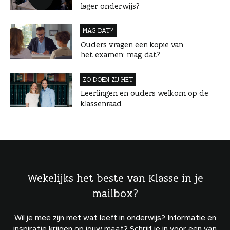
lager onderwijs?
MAG DAT?
Ouders vragen een kopie van
het examen: mag dat?
ZO DOEN ZIJ HET
Leerlingen en ouders welkom op de
klassenraad
Wekelijks het beste van Klasse in je
mailbox?
Wil je mee zijn met wat leeft in onderwijs? Informatie en
inspiratie krijgen op jouw maat? Schrijf je in voor een van