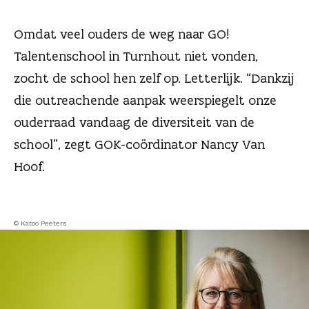
n
Omdat veel ouders de weg naar GO!
Talentenschool in Turnhout niet vonden,
zocht de school hen zelf op. Letterlijk. “Dankzij
die outreachende aanpak weerspiegelt onze
ouderraad vandaag de diversiteit van de
school”, zegt GOK-coördinator Nancy Van
Hoof.
© Katoo Peeters