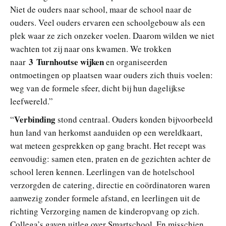
Niet de ouders naar school, maar de school naar de
ouders. Veel ouders ervaren een schoolgebouw als een
plek waar ze zich onzeker voelen. Daarom wilden we niet
wachten tot zij naar ons kwamen. We trokken
3 Turnhoutse wijken
naar
en organiseerden
ontmoetingen op plaatsen waar ouders zich thuis voelen:
weg van de formele sfeer, dicht bij hun dagelijkse
leefwereld.”
Verbinding
“
stond centraal. Ouders konden bijvoorbeeld
hun land van herkomst aanduiden op een wereldkaart,
wat meteen gesprekken op gang bracht. Het recept was
eenvoudig: samen eten, praten en de gezichten achter de
school leren kennen. Leerlingen van de hotelschool
verzorgden de catering, directie en coördinatoren waren
aanwezig zonder formele afstand, en leerlingen uit de
richting Verzorging namen de kinderopvang op zich.
Collega’s gaven uitleg over Smartschool. En misschien