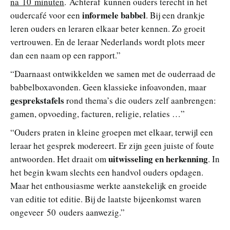
na 10 minuten
. Achteraf kunnen ouders terecht in het
informele babbel
oudercafé voor een
. Bij een drankje
leren ouders en leraren elkaar beter kennen. Zo groeit
vertrouwen. En de leraar Nederlands wordt plots meer
dan een naam op een rapport.”
“Daarnaast ontwikkelden we samen met de ouderraad de
babbelboxavonden. Geen klassieke infoavonden, maar
gesprekstafels
rond thema’s die ouders zelf aanbrengen:
gamen, opvoeding, facturen, religie, relaties …”
“Ouders praten in kleine groepen met elkaar, terwijl een
leraar het gesprek modereert. Er zijn geen juiste of foute
uitwisseling en herkenning
antwoorden. Het draait om
. In
het begin kwam slechts een handvol ouders opdagen.
Maar het enthousiasme werkte aanstekelijk en groeide
van editie tot editie. Bij de laatste bijeenkomst waren
ongeveer 50 ouders aanwezig.”