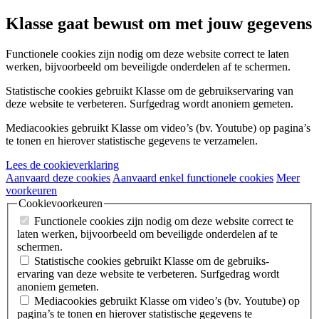
Klasse gaat bewust om met jouw gegevens
Functionele cookies
zijn nodig om deze website correct te laten
werken, bijvoorbeeld om beveiligde onderdelen af te schermen.
Statistische cookies
gebruikt Klasse om de gebruiks­ervaring van
deze website te verbeteren. Surfgedrag wordt anoniem gemeten.
Mediacookies
gebruikt Klasse om video’s (bv. Youtube) op pagina’s
te tonen en hierover statistische gegevens te verzamelen.
Lees de cookieverklaring
Aanvaard deze cookies
Aanvaard enkel functionele cookies
Meer
voorkeuren
Cookievoorkeuren
Functionele cookies
zijn nodig om deze website correct te
laten werken, bijvoorbeeld om beveiligde onderdelen af te
schermen.
Statistische cookies
gebruikt Klasse om de gebruiks­
ervaring van deze website te verbeteren. Surfgedrag wordt
anoniem gemeten.
Mediacookies
gebruikt Klasse om video’s (bv. Youtube) op
pagina’s te tonen en hierover statistische gegevens te