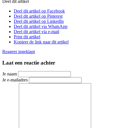
Deel dit artikel
Deel dit artikel op Facebook
Deel dit artikel op Pinterest
Deel dit artikel op LinkedIn
Deel dit artikel via WhatsApp
Deel dit artikel via e-mail
Print dit artikel
Kopieer de link naar dit artikel
Reageer
ingeklapt
Laat een reactie achter
Je naam
Je e-mailadres