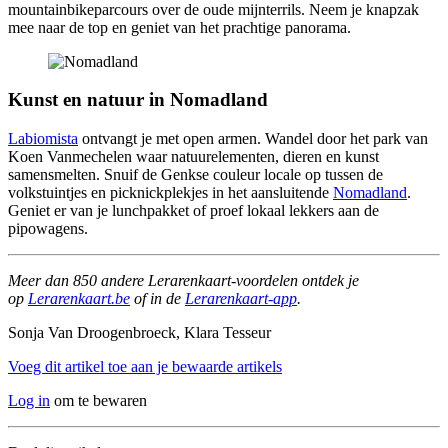
mountainbikeparcours over de oude mijnterrils. Neem je knapzak
mee naar de top en geniet van het prachtige panorama.
Kunst en natuur in Nomadland
Labiomista
ontvangt je met open armen. Wandel door het park van
Koen Vanmechelen waar natuurelementen, dieren en kunst
samensmelten. Snuif de Genkse couleur locale op tussen de
volkstuintjes en picknickplekjes in het aansluitende
Nomadland
.
Geniet er van je lunchpakket of proef lokaal lekkers aan de
pipowagens.
Meer dan 850 andere Lerarenkaart-voordelen ontdek je
op
Lerarenkaart.be
of in de
Lerarenkaart-app
.
Sonja Van Droogenbroeck, Klara Tesseur
Voeg dit artikel toe aan je bewaarde artikels
Log in
om te bewaren