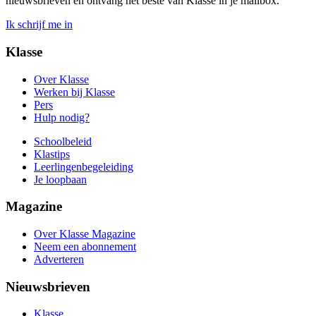
nieuwsbrieven en ontvang het beste van Klasse in je mailbox.
Ik schrijf me in
Klasse
Over Klasse
Werken bij Klasse
Pers
Hulp nodig?
Schoolbeleid
Klastips
Leerlingen­begeleiding
Je loopbaan
Magazine
Over Klasse Magazine
Neem een abonnement
Adverteren
Nieuwsbrieven
Klasse