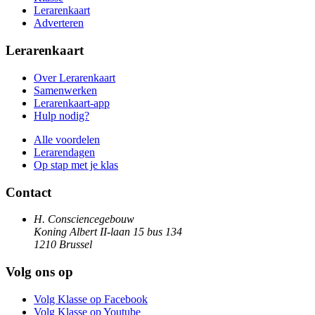
Lerarenkaart
Adverteren
Lerarenkaart
Over Lerarenkaart
Samenwerken
Lerarenkaart-app
Hulp nodig?
Alle voordelen
Lerarendagen
Op stap met je klas
Contact
H. Consciencegebouw
Koning Albert II-laan 15 bus 134
1210 Brussel
Volg ons op
Volg Klasse op Facebook
Volg Klasse op Youtube