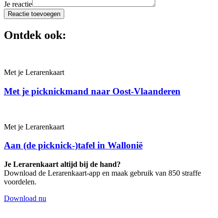
Je reactie
Reactie toevoegen
Ontdek ook:
Met je Leraren­kaart
Met je picknickmand naar Oost-Vlaanderen
Met je Leraren­kaart
Aan (de picknick-)tafel in Wallonië
Je Lerarenkaart altijd bij de hand?
Download de Lerarenkaart-app en maak gebruik van 850 straffe
voordelen.
Download nu