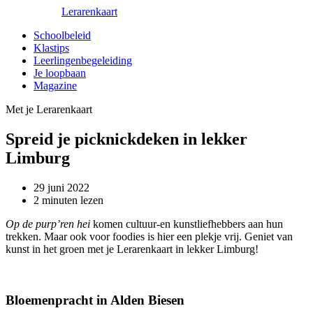
Lerarenkaart
Schoolbeleid
Klastips
Leerlingenbegeleiding
Je loopbaan
Magazine
Met je Lerarenkaart
Spreid je picknickdeken in lekker
Limburg
29 juni 2022
2 minuten lezen
Op de purp’ren hei
komen cultuur-en kunstliefhebbers aan hun
trekken. Maar ook voor foodies is hier een plekje vrij. Geniet van
kunst in het groen met je Lerarenkaart in lekker Limburg!
Bloemenpracht in Alden Biesen