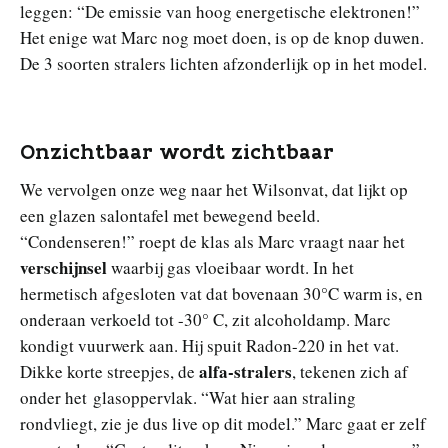
leggen: “De emissie van hoog energetische elektronen!”
Het enige wat Marc nog moet doen, is op de knop duwen.
De 3 soorten stralers lichten afzonderlijk op in het model.
Onzichtbaar wordt zichtbaar
We vervolgen onze weg naar het Wilsonvat, dat lijkt op
een glazen salontafel met bewegend beeld.
“Condenseren!” roept de klas als Marc vraagt naar het
verschijnsel
waarbij gas vloeibaar wordt. In het
hermetisch afgesloten vat dat bovenaan 30°C warm is, en
onderaan verkoeld tot -30° C, zit alcoholdamp. Marc
kondigt vuurwerk aan. Hij spuit Radon-220 in het vat.
alfa-stralers
Dikke korte streepjes, de
, tekenen zich af
onder het glasoppervlak. “Wat hier aan straling
rondvliegt, zie je dus live op dit model.” Marc gaat er zelf