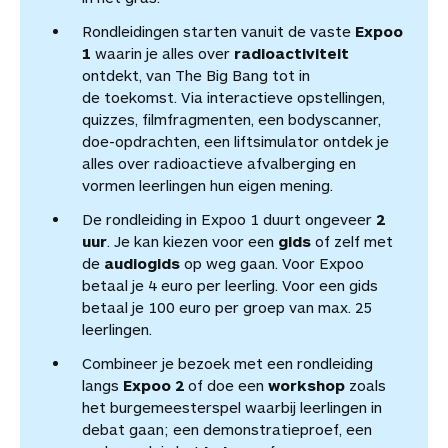
Rondleidingen starten vanuit de vaste
Expoo
1
waarin je alles over
radioactiviteit
ontdekt, van The Big Bang tot in
de toekomst. Via interactieve opstellingen,
quizzes, filmfragmenten, een bodyscanner,
doe-opdrachten, een liftsimulator ontdek je
alles over radioactieve afvalberging en
vormen leerlingen hun eigen mening.
De rondleiding in Expoo 1 duurt ongeveer
2
uur
. Je kan kiezen voor een
gids
of zelf met
de
audiogids
op weg gaan. Voor Expoo
betaal je 4 euro per leerling. Voor een gids
betaal je 100 euro per groep van max. 25
leerlingen.
Combineer je bezoek met een rondleiding
langs
Expoo 2
of doe een
workshop
zoals
het burgemeesterspel waarbij leerlingen in
debat gaan; een demonstratieproef, een