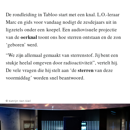
De rondleiding in Tabloo start met een knal. L.O.-leraar
Marc en gids voor vandaag nodigt de zesdejaars uit in
ligzetels onder een koepel. Een audiovisuele projectie
oerknal
van de
toont ons hoe sterren ontstaan en de zon
‘geboren’ werd.
“We zijn allemaal gemaakt van sterrenstof. Jij bent een
stukje heelal omgeven door radioactiviteit”, vertelt hij.
sterren
De vele vragen die hij stelt aan ‘de
van deze
voormiddag’ worden snel beantwoord.
© Katrijn Van Giel