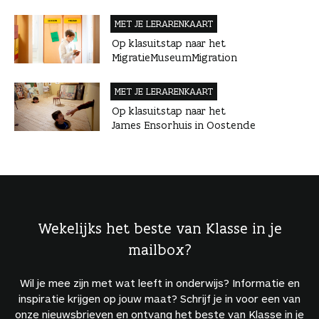
MET JE LERAREN­KAART
Op klasuitstap naar het
MigratieMuseumMigration
MET JE LERAREN­KAART
Op klasuitstap naar het
James Ensorhuis in Oostende
Wekelijks het beste van Klasse in je
mailbox?
Wil je mee zijn met wat leeft in onderwijs? Informatie en
inspiratie krijgen op jouw maat? Schrijf je in voor een van
onze nieuwsbrieven en ontvang het beste van Klasse in je