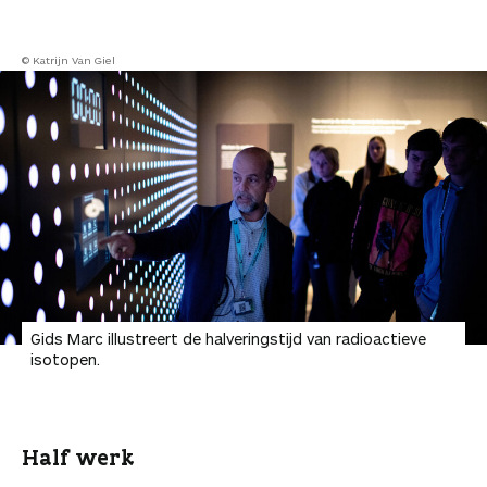
© Katrijn Van Giel
Gids Marc illustreert de halveringstijd van radioactieve
isotopen.
Half werk