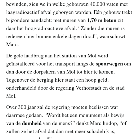
bevinden, zien we in welke gebouwen 40.000 vaten met
laagradioactief afval geborgen worden. Eén gebouw trekt
1,70 m beton
bijzondere aandacht: met muren van
zit
daar het hoogradioactieve afval. “Zonder die muren is
iedereen hier binnen enkele dagen dood”, waarschuwt
Marc.
De gele laadbrug aan het station van Mol werd
spoorwegen
geïnstalleerd voor het transport langs de
om
dan door de dorpskern van Mol tot hier te komen.
Tegenover de berging hier staat een hoop geld,
onderhandeld door de regering Verhofstadt en de stad
Mol.
Over 300 jaar zal de regering moeten beslissen wat
daarmee gedaan. “Wordt het een monument als bewijs
domheid
van de
van de mens?” denkt Marc luidop, “of
zullen ze het afval dat dan niet meer schadelijk is,