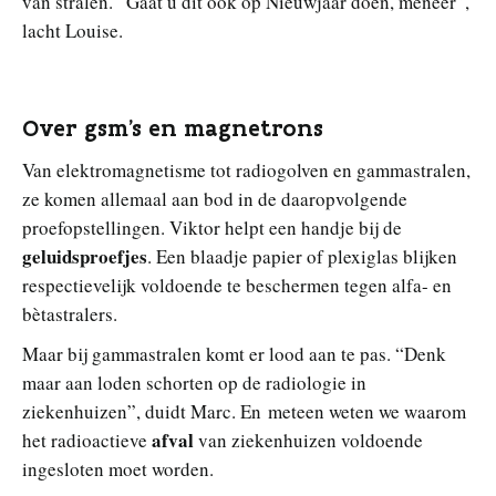
van stralen. “Gaat u dit ook op Nieuwjaar doen, meneer”,
lacht Louise.
Over gsm’s en magnetrons
Van elektromagnetisme tot radiogolven en gammastralen,
ze komen allemaal aan bod in de daaropvolgende
proefopstellingen. Viktor helpt een handje bij de
geluidsproefjes
. Een blaadje papier of plexiglas blijken
respectievelijk voldoende te beschermen tegen alfa- en
bètastralers.
Maar bij gammastralen komt er lood aan te pas. “Denk
maar aan loden schorten op de radiologie in
ziekenhuizen”, duidt Marc. En meteen weten we waarom
afval
het radioactieve
van ziekenhuizen voldoende
ingesloten moet worden.