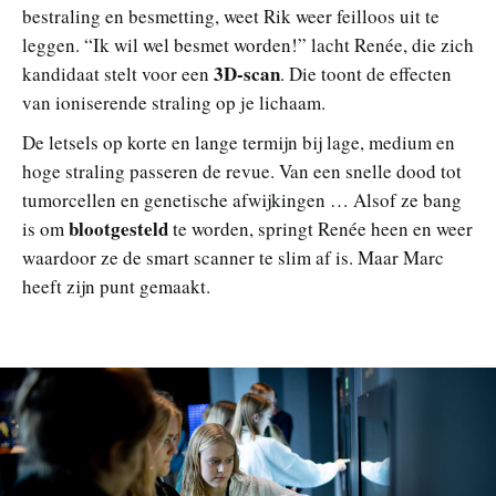
bestraling en besmetting, weet Rik weer feilloos uit te
leggen. “Ik wil wel besmet worden!” lacht Renée, die zich
3D-scan
kandidaat stelt voor een
. Die toont de effecten
van ioniserende straling op je lichaam.
De letsels op korte en lange termijn bij lage, medium en
hoge straling passeren de revue. Van een snelle dood tot
tumorcellen en genetische afwijkingen … Alsof ze bang
blootgesteld
is om
te worden, springt Renée heen en weer
waardoor ze de smart scanner te slim af is. Maar Marc
heeft zijn punt gemaakt.