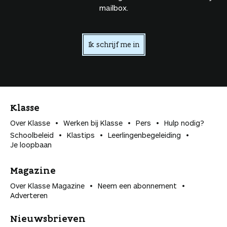
mailbox.
Ik schrijf me in
Klasse
Over Klasse
Werken bij Klasse
Pers
Hulp nodig?
Schoolbeleid
Klastips
Leerlingen­begeleiding
Je loopbaan
Magazine
Over Klasse Magazine
Neem een abonnement
Adverteren
Nieuwsbrieven