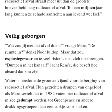
radioactief afval straalt meer uit dan de grootste
miljoen
hoeveelheid laag radioactief afval. Tot een
jaar
lang kunnen ze schade aanrichten aan levend weefsel.”
Veilig geborgen
“Wat zou jij met dat afval doen?” vraagt Marc. “De
ruimte in?” denkt Noor luidop. Maar dat zou
explosiegevaar
en te veel risico’s met zich meebrengen.
“Dumpen in het kanaal!” lacht Renée, die beseft hoe
absurd dat zou zijn.
Water is tenslotte de grootste vijand voor de berging van
radioactief afval. Hun gezichten druipen van ongeloof
als Marc vertelt dat tot 1982 vaten met radioactief afval
gedumpt
in zee
werden, tot Greenpeace en andere
drukkingsgroepen daar een stokje voor staken.