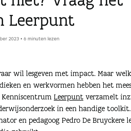
n Leerpunt
ber 2023
6 minuten lezen
eraar wil lesgeven met impact. Maar wel
dieken en werkvormen hebben het mee
? Kenniscentrum
Leerpunt
verzamelt inz
derwijsonderzoek in een handige toolkit.
nator en pedagoog Pedro De Bruyckere le