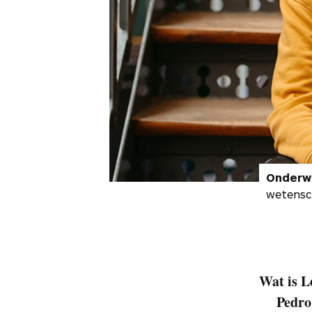
Onderwi
wetensch
Wat is L
Pedro