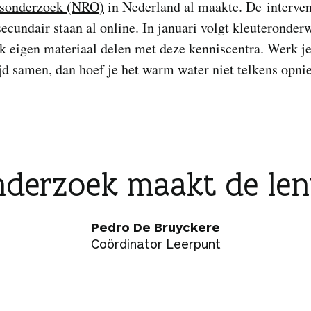
sonderzoek (NRO)
in Nederland al maakte. De interven
secundair staan al online. In januari volgt kleuteronder
k eigen materiaal delen met deze kenniscentra. Werk j
d samen, dan hoef je het warm water niet telkens opnie
derzoek maakt de len
Pedro De Bruyckere
Coördinator Leerpunt