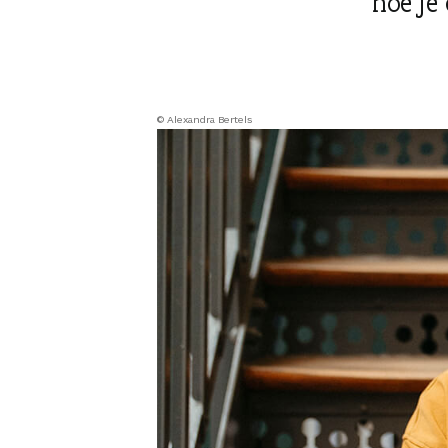
hoe je
© Alexandra Bertels