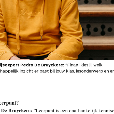
jsexpert Pedro De Bruyckere:
“Finaal kies jij welk
appelijk inzicht er past bij jouw klas, lesonderwerp en er
eerpunt?
 De Bruyckere:
“Leerpunt is een onafhankelijk kennis