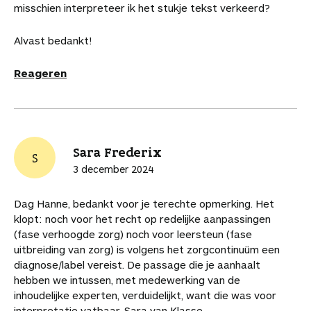
misschien interpreteer ik het stukje tekst verkeerd?
Alvast bedankt!
Reageren
Sara Frederix
S
3 december 2024
Dag Hanne, bedankt voor je terechte opmerking. Het
klopt: noch voor het recht op redelijke aanpassingen
(fase verhoogde zorg) noch voor leersteun (fase
uitbreiding van zorg) is volgens het zorgcontinuüm een
diagnose/label vereist. De passage die je aanhaalt
hebben we intussen, met medewerking van de
inhoudelijke experten, verduidelijkt, want die was voor
interpretatie vatbaar. Sara van Klasse