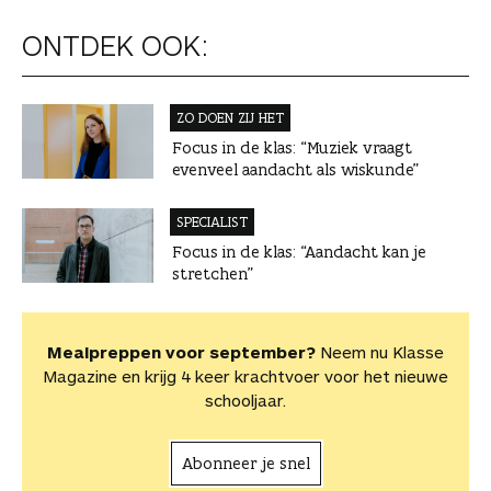
ONTDEK OOK:
ZO DOEN ZIJ HET
Focus in de klas: “Muziek vraagt
evenveel aandacht als wiskunde”
SPECIALIST
Focus in de klas: “Aandacht kan je
stretchen”
Mealpreppen voor september?
Neem nu Klasse
Magazine en krijg 4 keer krachtvoer voor het nieuwe
schooljaar.
Abonneer je snel