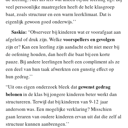
veel persoonlijke maatregelen heeft de hele klasgroep
baat, zoals structuur en een warm leerklimaat. Dat is
eigenlijk gewoon goed onderwijs.’’
Saskia:
“Observeer bij kinderen wat er voorafgaat aan
voorspellers en gevolgen
afgeleid of druk zijn. Welke
zijn er? Kan een leerling zijn aandacht echt niet meer bij
de oefening houden, dan heeft die baat bij een korte
pauze. Bij andere leerlingen heeft een compliment als ze
een deel van hun taak afwerkten een gunstig effect op
hun gedrag.’’
gewenst gedrag
“Uit ons eigen onderzoek bleek dat
belonen
in de klas bij jongere kinderen beter werkt dan
structureren. Terwijl dat bij kinderen van 9-12 jaar
andersom was. Een mogelijke verklaring? Misschien
gaan leraren van oudere kinderen ervan uit dat die zelf al
structuur kunnen aanbrengen.’’