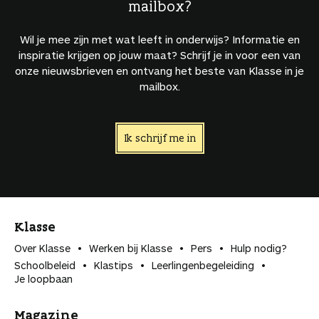
mailbox?
Wil je mee zijn met wat leeft in onderwijs? Informatie en
inspiratie krijgen op jouw maat? Schrijf je in voor een van
onze nieuwsbrieven en ontvang het beste van Klasse in je
mailbox.
Ik schrijf me in
Klasse
Over Klasse
Werken bij Klasse
Pers
Hulp nodig?
Schoolbeleid
Klastips
Leerlingen­begeleiding
Je loopbaan
Magazine