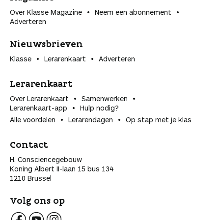
Over Klasse Magazine
Neem een abonnement
Adverteren
Nieuwsbrieven
Klasse
Lerarenkaart
Adverteren
Lerarenkaart
Over Lerarenkaart
Samenwerken
Lerarenkaart-app
Hulp nodig?
Alle voordelen
Lerarendagen
Op stap met je klas
Contact
H. Consciencegebouw
Koning Albert II-laan 15 bus 134
1210 Brussel
Volg ons op