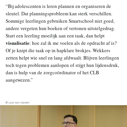
“Bij adolescenten is leren plannen en organiseren de
sleutel. Dat planningsprobleem kan sterk verschillen.
Sommige leerlingen gebruiken Smartschool niet goed,
andere vergeten hun boeken of vertonen uitstelgedrag.
Start een leerling moeilijk aan een taak, dan helpt
visualisatie
: hoe zal ik me voelen als de opdracht af is?
Of je knipt die taak op in hapklare brokjes. Wekkers
zetten helpt wie snel en lang afdwaalt. Blijven leerlingen
toch tegen problemen aanlopen of stijgt hun lijdensdruk,
dan is hulp van de zorgcoördinator of het CLB
aangewezen.”
© Laïs Van Gestel