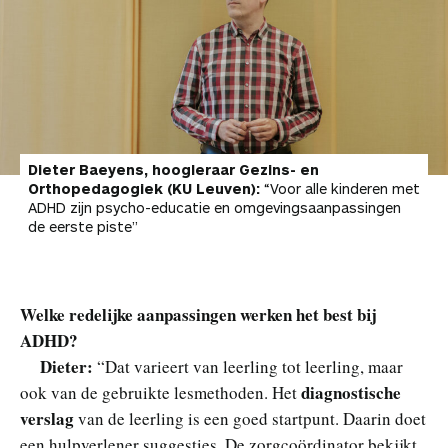
Dieter Baeyens, hoogleraar Gezins- en
Orthopedagogiek (KU Leuven):
“Voor alle kinderen met
ADHD zijn psycho-educatie en omgevingsaanpassingen
de eerste piste”
Welke redelijke aanpassingen werken het best bij
ADHD?
Dieter:
“Dat varieert van leerling tot leerling, maar
diagnostische
ook van de gebruikte lesmethoden. Het
verslag
van de leerling is een goed startpunt. Daarin doet
een hulpverlener suggesties. De zorgcoördinator bekijkt