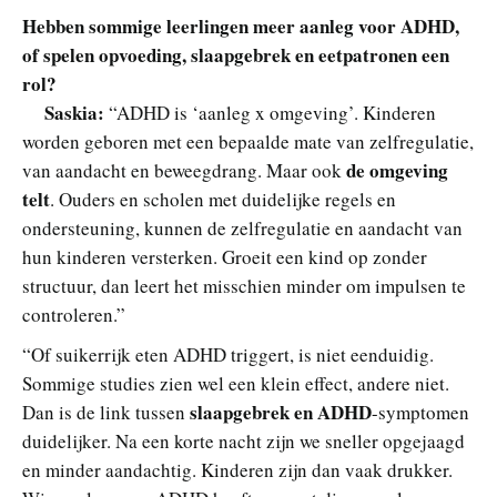
Hebben sommige leerlingen meer aanleg voor ADHD,
of spelen opvoeding, slaapgebrek en eetpatronen een
rol?
Saskia:
“ADHD is ‘aanleg x omgeving’. Kinderen
worden geboren met een bepaalde mate van zelfregulatie,
de omgeving
van aandacht en beweegdrang. Maar ook
telt
. Ouders en scholen met duidelijke regels en
ondersteuning, kunnen de zelfregulatie en aandacht van
hun kinderen versterken. Groeit een kind op zonder
structuur, dan leert het misschien minder om impulsen te
controleren.”
“Of suikerrijk eten ADHD triggert, is niet eenduidig.
Sommige studies zien wel een klein effect, andere niet.
slaapgebrek en ADHD
Dan is de link tussen
-symptomen
duidelijker. Na een korte nacht zijn we sneller opgejaagd
en minder aandachtig. Kinderen zijn dan vaak drukker.