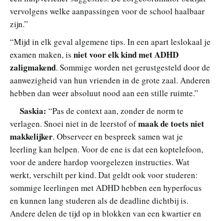
vervolgens welke aanpassingen voor de school haalbaar
zijn.”
“Mijd in elk geval algemene tips. In een apart leslokaal je
niet voor elk kind met ADHD
examen maken, is
zaligmakend
. Sommige worden net gerustgesteld door de
aanwezigheid van hun vrienden in de grote zaal. Anderen
hebben dan weer absoluut nood aan een stille ruimte.”
Saskia:
“Pas de context aan, zonder de norm te
maak de toets niet
verlagen. Snoei niet in de leerstof of
makkelijker
. Observeer en bespreek samen wat je
leerling kan helpen. Voor de ene is dat een koptelefoon,
voor de andere hardop voorgelezen instructies. Wat
werkt, verschilt per kind. Dat geldt ook voor studeren:
sommige leerlingen met ADHD hebben een hyperfocus
en kunnen lang studeren als de deadline dichtbij is.
Andere delen de tijd op in blokken van een kwartier en