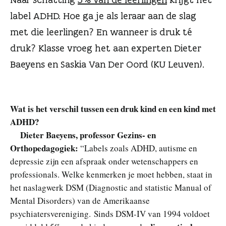
n
label ADHD. Hoe ga je als leraar aan de slag
met die leerlingen? En wanneer is druk té
druk? Klasse vroeg het aan experten Dieter
Baeyens en Saskia Van Der Oord (KU Leuven).
Wat is het verschil tussen een druk kind en een kind met
ADHD?
Dieter Baeyens, professor Gezi
ns- en
Orthopedagogiek:
“Labels zoals ADHD, autisme en
depressie zijn een afspraak onder wetenschappers en
professionals. Welke kenmerken je moet hebben, staat in
het naslagwerk DSM (Diagnostic and statistic Manual of
Mental Disorders) van de Amerikaanse
psychiatersvereniging. Sinds DSM-IV van 1994 voldoet