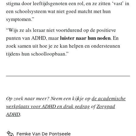
stigma door leeftijdsgenoten een rol, en ze zitten ‘vast’ in
een schoolsysteem wat niet goed matcht met hun
symptomen.”
“Wijs ze als leraar niet voortdurend op de positieve
luister naar hun noden
punten van ADHD, maar
. En
zoek samen uit hoe je ze kan helpen en ondersteunen
tijdens hun schoolloopbaan.”
Op zoek naar meer? Neem een kijkje op
de academische
werkplaats voor ADHD en druk gedrag
of
Zorgpad
ADHD
.
Femke Van De Pontseele