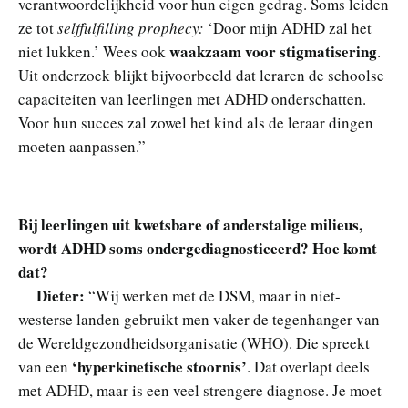
verantwoordelijkheid voor hun eigen gedrag. Soms leiden
ze tot
selffulfilling prophecy:
‘Door mijn ADHD zal het
waakzaam voor stigmatisering
niet lukken.’ Wees ook
.
Uit onderzoek blijkt bijvoorbeeld dat leraren de schoolse
capaciteiten van leerlingen met ADHD onderschatten.
Voor hun succes zal zowel het kind als de leraar dingen
moeten aanpassen.”
Bij leerlingen uit kwetsbare of anderstalige milieus,
wordt ADHD soms ondergediagnosticeerd? Hoe komt
dat?
Dieter:
“Wij werken met de DSM, maar in niet-
westerse landen gebruikt men vaker de tegenhanger van
de Wereldgezondheidsorganisatie (WHO). Die spreekt
‘hyperkinetische stoornis’
van een
. Dat overlapt deels
met ADHD, maar is een veel strengere diagnose. Je moet