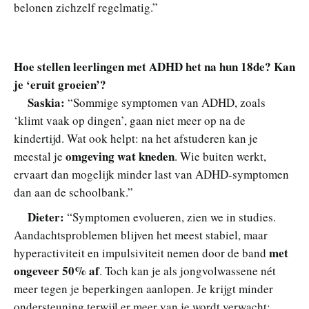
belonen zichzelf regelmatig.”
Hoe stellen leerlingen met ADHD het na hun 18de? Kan
je ‘eruit groeien’?
Saskia:
“Sommige symptomen van ADHD, zoals
‘klimt vaak op dingen’, gaan niet meer op na de
kindertijd. Wat ook helpt: na het afstuderen kan je
omgeving wat kneden
meestal je
. Wie buiten werkt,
ervaart dan mogelijk minder last van ADHD-symptomen
dan aan de schoolbank.”
Dieter:
“Symptomen evolueren, zien we in studies.
Aandachtsproblemen blijven het meest stabiel, maar
met
hyperactiviteit en impulsiviteit nemen door de band
ongeveer 50% af
. Toch kan je als jongvolwassene nét
meer tegen je beperkingen aanlopen. Je krijgt minder
ondersteuning terwijl er meer van je wordt verwacht: