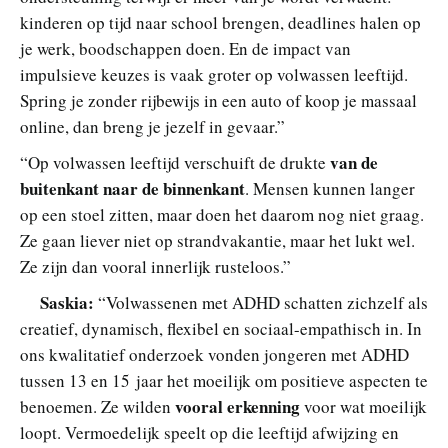
kinderen op tijd naar school brengen, deadlines halen op
je werk, boodschappen doen. En de impact van
impulsieve keuzes is vaak groter op volwassen leeftijd.
Spring je zonder rijbewijs in een auto of koop je massaal
online, dan breng je jezelf in gevaar.”
van de
“Op volwassen leeftijd verschuift de drukte
buitenkant naar de binnenkant
. Mensen kunnen langer
op een stoel zitten, maar doen het daarom nog niet graag.
Ze gaan liever niet op strandvakantie, maar het lukt wel.
Ze zijn dan vooral innerlijk rusteloos.”
Saskia:
“Volwassenen met ADHD schatten zichzelf als
creatief, dynamisch, flexibel en sociaal-empathisch in. In
ons kwalitatief onderzoek vonden jongeren met ADHD
tussen 13 en 15 jaar het moeilijk om positieve aspecten te
vooral erkenning
benoemen. Ze wilden
voor wat moeilijk
loopt. Vermoedelijk speelt op die leeftijd afwijzing en