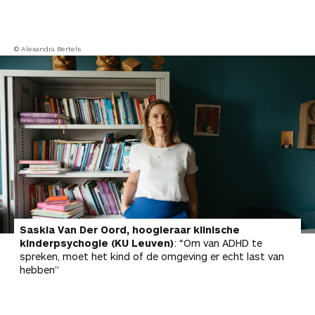
© Alexandra Bertels
Saskia Van Der Oord, hoogleraar klinische
kinderpsychogie (KU Leuven)
: “Om van ADHD te
spreken, moet het kind of de omgeving er echt last van
hebben”