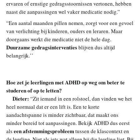
ervaren of ernstige gedragsstoornissen vertonen, hebben
naast die aanpassingen wel vaker medicatie nodig.”
“Een aantal maanden pillen nemen, zorgt voor een gevoel
van verlichting bij kinderen, ouders en leraren. Maar
doorgaans werkt die medicatie niet de hele dag.
Duurzame gedragsinterventies
blijven dus altijd
belangrijk.’’
Hoe zet je leerlingen met ADHD op weg om beter te
studeren of op te letten?
Dieter:
“Zit iemand in een rolstoel, dan vinden we het
heel normaal dat er een lift is. Een te korte
aandachtspanne is minder zichtbaar, dat maakt ons
minder bereid tot aanpassingen. Bekijk ADHD dus eerst
een afstemmingsprobleem
als
tussen de klascontext en
de leerling. Niet als iets wat alleen bij die leerling ligt. Bij