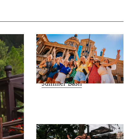
REISAGENTSCHAPPEN
Summer Bash