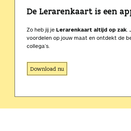
De Lerarenkaart is een ap
Zo heb jij je
Lerarenkaart altijd op zak
.
voordelen op jouw maat en ontdekt de be
collega’s.
Download nu