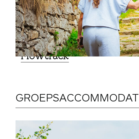
REISAGENTSCHAPPEN
Flowtrack
GROEPSACCOMMODAT