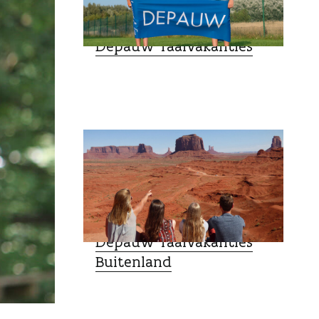
VAKANTIEVERBLIJVEN
Depauw Taalvakanties
VAKANTIEVERBLIJVEN
Depauw Taalvakanties
Buitenland