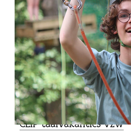
VAKANTIEVERBLIJVEN
CLIP taalvakanties vzw