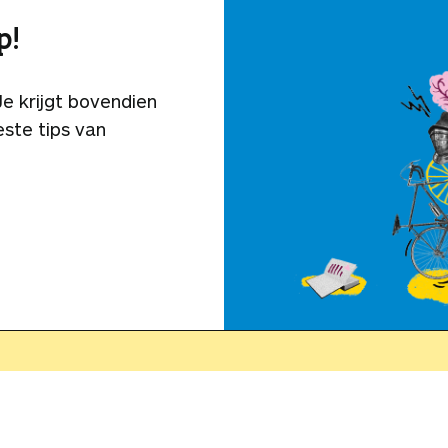
p!
 Je krijgt bovendien
ste tips van