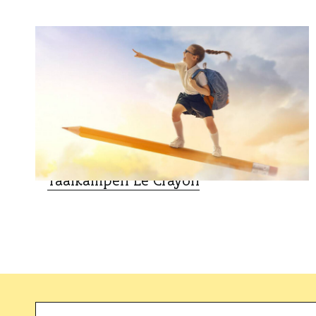
VAKANTIEVERBLIJVEN
Taalkampen Le Crayon