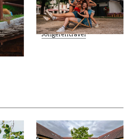
REISAGENTSCHAPPEN
Jongerentravel