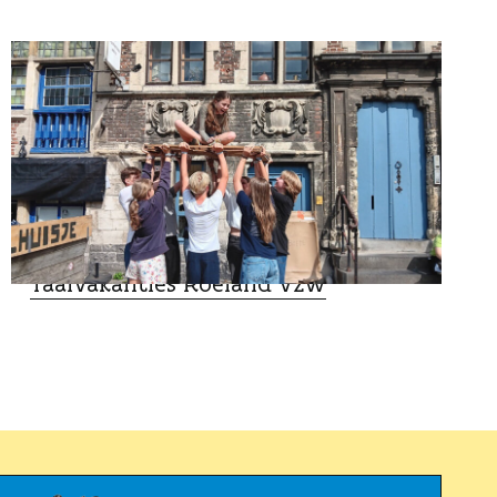
VAKANTIEVERBLIJVEN
Taalvakanties Roeland vzw