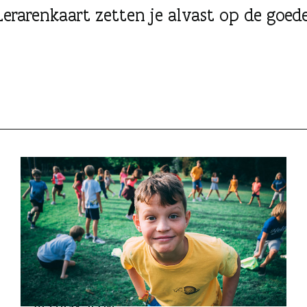
Lerarenkaart zetten je alvast op de goed
VAKANTIEVERBLIJVEN
Activak vzw